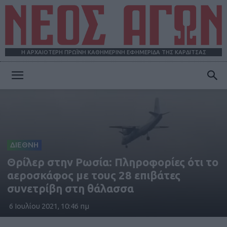
Η ΑΡΧΑΙΟΤΕΡΗ ΠΡΩΪΝΗ ΚΑΘΗΜΕΡΙΝΗ ΕΦΗΜΕΡΙΔΑ ΤΗΣ ΚΑΡΔΙΤΣΑΣ
ΝΕΟΣ
ΑΓΩΝ
ΔΙΕΘΝΗ
Θρίλερ στην Ρωσία: Πληροφορίες ότι το
αεροσκάφος με τους 28 επιβάτες
συνετρίβη στη θάλασσα
6 Ιουλίου 2021, 10:46 πμ