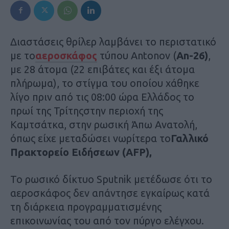
Διαστάσεις θρίλερ λαμβάνει το περιστατικό
με το
αεροσκάφος
τύπου Antonov (
Αn-26)
,
με 28 άτομα (22 επιβάτες και έξι άτομα
πλήρωμα), το στίγμα του οποίου χάθηκε
λίγο πριν από τις 08:00 ώρα Ελλάδος το
πρωί της Τρίτηςστην περιοχή της
Καμτσάτκα, στην ρωσική Άπω Ανατολή,
όπως είχε μεταδώσει νωρίτερα το
Γαλλικό
Πρακτορείο Ειδήσεων (AFP),
Το ρωσικό δίκτυο Sputnik μετέδωσε ότι το
αεροσκάφος δεν απάντησε εγκαίρως κατά
τη διάρκεια προγραμματισμένης
επικοινωνίας του από τον πύργο ελέγχου.