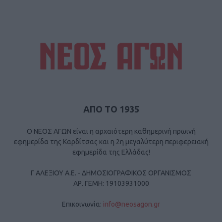
ΑΠΟ ΤΟ 1935
Ο ΝΕΟΣ ΑΓΩΝ είναι η αρχαιότερη καθημερινή πρωινή
εφημερίδα της Καρδίτσας και η 2η μεγαλύτερη περιφερειακή
εφημερίδα της Ελλάδας!
Γ ΑΛΕΞΙΟΥ Α.Ε. - ΔΗΜΟΣΙΟΓΡΑΦΙΚΟΣ ΟΡΓΑΝΙΣΜΟΣ
ΑΡ. ΓΕΜΗ: 19103931000
Επικοινωνία:
info@neosagon.gr