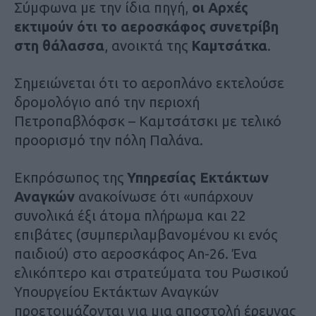
Σύμφωνα με την ίδια πηγή,
οι Αρχές
εκτιμούν ότι το αεροσκάφος συνετρίβη
στη θάλασσα
, ανοικτά της
Καμτσάτκα
.
Σημειώνεται ότι το αεροπλάνο εκτελούσε
δρομολόγιο από την περιοχή
Πετροπαβλόφσκ – Καμτσάτσκι με τελικό
προορισμό την πόλη Παλάνα.
Εκπρόσωπος της
Υπηρεσίας Εκτάκτων
Αναγκών
ανακοίνωσε ότι «υπάρχουν
συνολικά έξι άτομα πλήρωμα και 22
επιβάτες (συμπεριλαμβανομένου κι ενός
παιδιού) στο αεροσκάφος An-26. Ένα
ελικόπτερο και στρατεύματα του Ρωσικού
Υπουργείου Εκτάκτων Αναγκών
προετοιμάζονται για μια αποστολή έρευνας