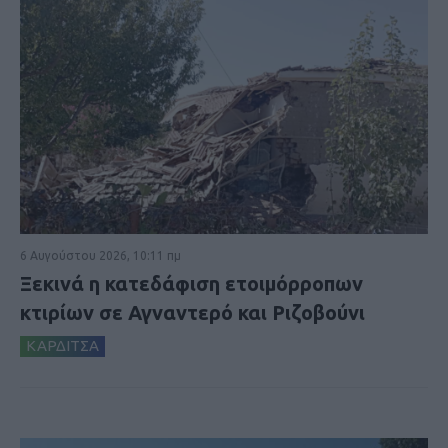
6 Αυγούστου 2026, 10:11 πμ
Ξεκινά η κατεδάφιση ετοιμόρροπων
κτιρίων σε Αγναντερό και Ριζοβούνι
ΚΑΡΔΙΤΣΑ