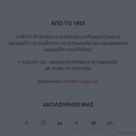
ΑΠΟ ΤΟ 1935
Ο ΝΕΟΣ ΑΓΩΝ είναι η αρχαιότερη καθημερινή πρωινή
εφημερίδα της Καρδίτσας και η 2η μεγαλύτερη περιφερειακή
εφημερίδα της Ελλάδας!
Γ ΑΛΕΞΙΟΥ Α.Ε. - ΔΗΜΟΣΙΟΓΡΑΦΙΚΟΣ ΟΡΓΑΝΙΣΜΟΣ
ΑΡ. ΓΕΜΗ: 19103931000
Επικοινωνία:
info@neosagon.gr
ΑΚΟΛΟΥΘΗΣΕ ΜΑΣ
ΝΑ