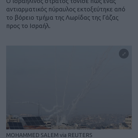
Ο ισραηλινός στρατός τόνισε πως ένας
αντιαρματικός πύραυλος εκτοξεύτηκε από
το βόρειο τμήμα της Λωρίδας της Γάζας
προς το Ισραήλ.
MOHAMMED SALEM via REUTERS