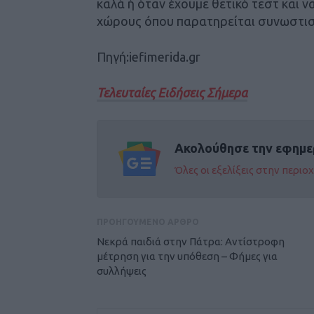
καλά ή όταν έχουμε θετικό τεστ και 
χώρους όπου παρατηρείται συνωστισμ
Πηγή:iefimerida.gr
Τελευταίες Ειδήσεις Σήμερα
Ακολούθησε την εφημε
Όλες οι εξελίξεις στην περι
ΠΡΟΗΓΟΥΜΕΝΟ ΑΡΘΡΟ
Νεκρά παιδιά στην Πάτρα: Αντίστροφη
μέτρηση για την υπόθεση – Φήμες για
συλλήψεις