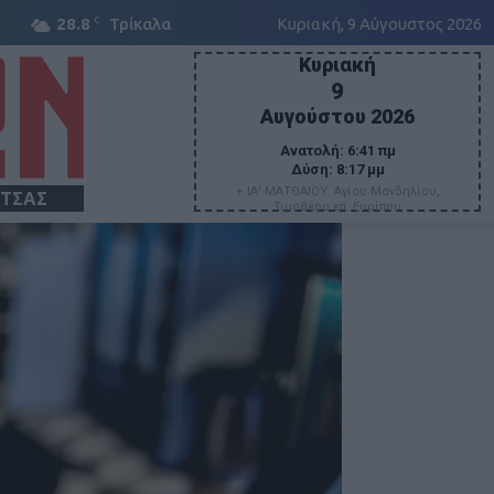
C
28.8
Τρίκαλα
Κυριακή, 9 Αύγουστος 2026
Κυριακή
9
Αυγούστου 2026
Ανατολή:
6:41 πμ
Δύση:
8:17 μμ
+ ΙΑ' ΜΑΤΘΑΙΟΥ. Αγίου Μανδηλίου,
ΙΤΣΑΣ
Τιμοθέου επ. Ευρίπου