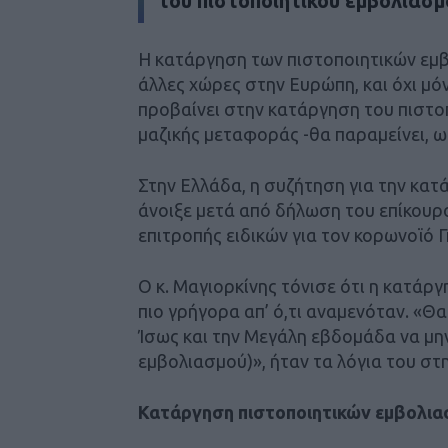
του πιστοποιητικού εμβολιασμ
Η κατάργηση των πιστοποιητικών εμβ
άλλες χώρες στην Ευρώπη, και όχι μόνο
προβαίνει στην κατάργηση του πιστο
μαζικής μεταφοράς -θα παραμείνει, 
Στην Ελλάδα, η συζήτηση για την κα
άνοιξε μετά από δήλωση του επίκουρ
επιτροπής ειδικών για τον κορωνοϊό Γ
Ο κ. Μαγιορκίνης τόνισε ότι η κατάρ
πιο γρήγορα απ’ ό,τι αναμενόταν. «Θ
Ίσως και την Μεγάλη εβδομάδα να μην
εμβολιασμού)», ήταν τα λόγια του στ
Κατάργηση πιστοποιητικών εμβολια