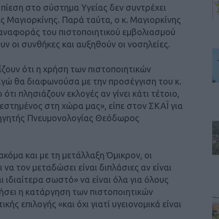
ή πίεση στο σύστημα Υγείας δεν συντρέχει
ς Μαγιορκίνης. Παρά ταύτα, ο κ. Μαγιορκίνης
παναφοράς του πιστοποιητικού εμβολιασμού
ν οι συνθήκες και αυξηθούν οι νοσηλείες.
ίζουν ότι η χρήση των πιστοποιητικών
Εγώ θα διαφωνούσα με την προσέγγιση του κ.
ότι πλησιάζουν εκλογές αν γίνει κάτι τέτοιο,
ρεστημένος στη χώρα μας», είπε στον ΣΚΑΪ για
θηγητής Πνευμονολογίας Θεόδωρος
ακόμα και με τη μετάλλαξη Όμικρον, οι
ι να τον μεταδώσει είναι διπλάσιες αν είναι
ι ιδιαίτερα σωστό» να είναι όλα για όλους
ήσει η κατάργηση των πιστοποιητικών
ικής επιλογής «και όχι γιατί υγειονομικά είναι