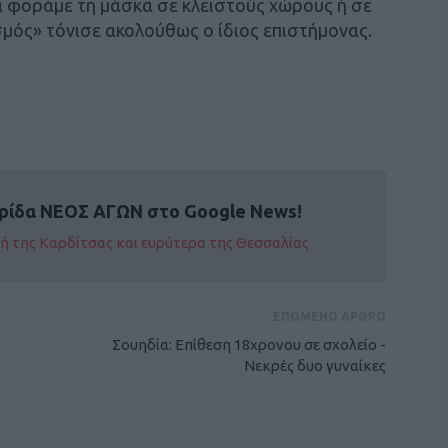
να φοράμε τη μάσκα σε κλειστούς χώρους ή σε
ός» τόνισε ακολούθως ο ίδιος επιστήμονας.
ρίδα ΝΕΟΣ ΑΓΩΝ στο Google News!
οχή της Καρδίτσας και ευρύτερα της Θεσσαλίας
ΕΠΟΜΕΝΟ ΑΡΘΡΟ
Σουηδία: Επίθεση 18χρονου σε σχολείο -
Νεκρές δυο γυναίκες