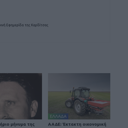
ινή Εφημερίδα της Καρδίτσας
ΕΛΛΑΔΑ
ήριο μήνυμα της
ΑΑΔΕ: Έκτακτη οικονομική