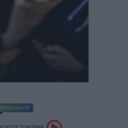
ι
ΘΕΣΣΑΛΙΑ FM
ΚΟΥΣΤΕ ΖΩΝΤΑΝΑ