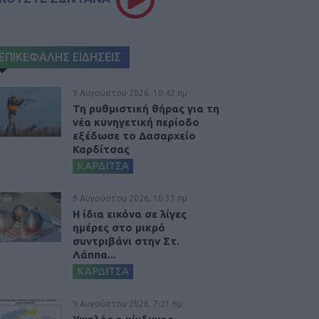
ΕΠΙΚΕΦΑΛΗΣ ΕΙΔΗΣΕΙΣ
9 Αυγούστου 2026, 10:42 πμ
Τη ρυθμιστική θήρας για τη
νέα κυνηγετική περίοδο
εξέδωσε το Δασαρχείο
Καρδίτσας
ΚΑΡΔΙΤΣΑ
9 Αυγούστου 2026, 10:33 πμ
Η ίδια εικόνα σε λίγες
ημέρες στο μικρό
συντριβάνι στην Στ.
Λάππα...
ΚΑΡΔΙΤΣΑ
9 Αυγούστου 2026, 7:21 πμ