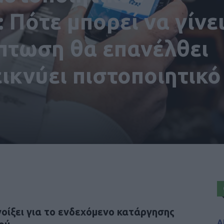
 Πότε μπορεί να γίνε
ίπτωση θα επανέλθει
εικνύει πιστοποιητικό
νοίξει για το ενδεχόμενο κατάργησης
Α