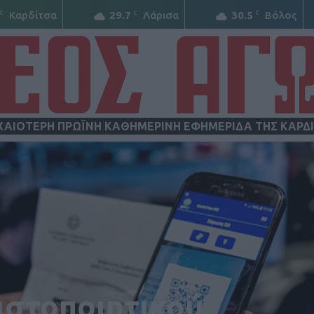
C
C
C
Καρδίτσα
29.7
Λάρισα
30.5
Βόλος
ΧΑΙΟΤΕΡΗ ΠΡΩΪΝΗ ΚΑΘΗΜΕΡΙΝΗ ΕΦΗΜΕΡΙΔΑ ΤΗΣ ΚΑΡΔ
ΝΕΟΣ
ΑΓΩΝ
ιστοποιητικού