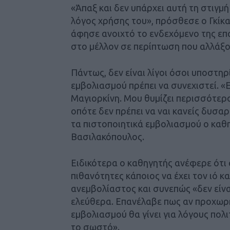
«Άπαξ και δεν υπάρχει αυτή τη στιγμ
λόγος χρήσης του», πρόσθεσε ο Γκίκα
άφησε ανοιχτό το ενδεχόμενο της ε
στο μέλλον σε περίπτωση που αλλάξου
Πάντως, δεν είναι λίγοι όσοι υποστηρ
εμβολιασμού πρέπει να συνεχιστεί. «
Μαγιορκίνη. Μου θυμίζει περισσότερο 
οπότε δεν πρέπει να ναι κανείς δυσα
τα πιστοποιητικά εμβολιασμού ο κα
Βασιλακόπουλος.
Ειδικότερα ο καθηγητής ανέφερε ότι 
πιθανότητες κάποιος να έχει τον ιό κα
ανεμβολίαστος και συνεπώς «δεν είνα
ελεύθερα. Επανέλαβε πως αν προχωρ
εμβολιασμού θα γίνει για λόγους πολιτ
το σωστό».