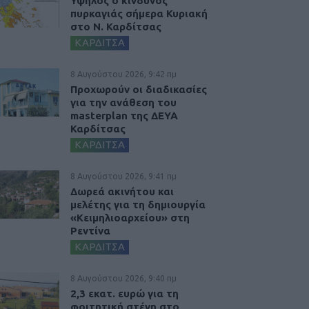
Υψηλός ο κίνδυνος
πυρκαγιάς σήμερα Κυριακή
στο Ν. Καρδίτσας
ΚΑΡΔΙΤΣΑ
8 Αυγούστου 2026, 9:42 πμ
Προχωρούν οι διαδικασίες
για την ανάθεση του
masterplan της ΔΕΥΑ
Καρδίτσας
ΚΑΡΔΙΤΣΑ
8 Αυγούστου 2026, 9:41 πμ
Δωρεά ακινήτου και
μελέτης για τη δημιουργία
«Κειμηλιοαρχείου» στη
Ρεντίνα
ΚΑΡΔΙΤΣΑ
8 Αυγούστου 2026, 9:40 πμ
2,3 εκατ. ευρώ για τη
φοιτητική στέγη στο