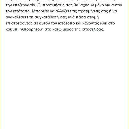
την επεξεργασία. Οι προτιμήσεις σας θα ισχύουν μόνο για αυτόν
τον ιστότοπο. Μπορείτε να αλλάξετε τις προτιμήσεις σας ή να
ανακαλέσετε τη συγκατάθεσή σας ανά πάσα στιγμή
επιστρέφοντας σε αυτόν τον ιστότοπο και κάνοντας κλικ στο
κουμπί "Απορρήτου" στο κάτω μέρος της ιστοσελίδας.
ΘΕΣΣΑΛΙΑ
Λάρισα: Διασωληνωμένος στην εντατική
43χρονος που έπεσε από ηλεκτρικό πατίνι