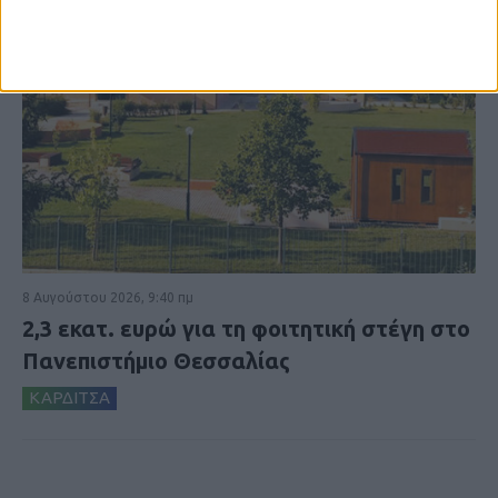
8 Αυγούστου 2026, 9:40 πμ
2,3 εκατ. ευρώ για τη φοιτητική στέγη στο
Πανεπιστήμιο Θεσσαλίας
ΚΑΡΔΙΤΣΑ