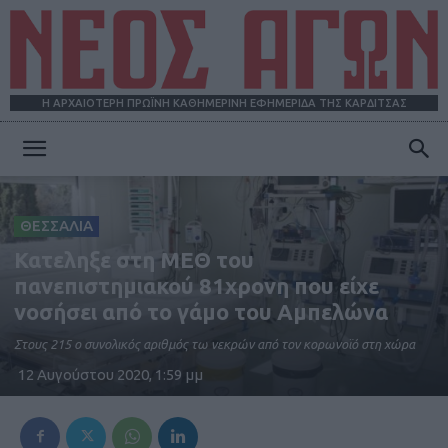
Η ΑΡΧΑΙΟΤΕΡΗ ΠΡΩΪΝΗ ΚΑΘΗΜΕΡΙΝΗ ΕΦΗΜΕΡΙΔΑ ΤΗΣ ΚΑΡΔΙΤΣΑΣ
ΝΕΟΣ
ΘΕΣΣΑΛΙΑ
ΑΓΩΝ
Κατεληξε στη ΜΕΘ του
πανεπιστημιακού 81χρονη που είχε
νοσήσει από το γάμο του Αμπελώνα
Στους 215 ο συνολικός αριθμός τω νεκρών από τον κορωνοϊό στη χώρα
12 Αυγούστου 2020, 1:59 μμ