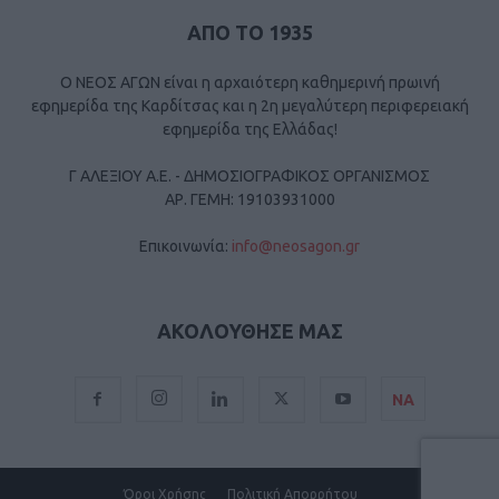
ΑΠΟ ΤΟ 1935
Ο ΝΕΟΣ ΑΓΩΝ είναι η αρχαιότερη καθημερινή πρωινή
εφημερίδα της Καρδίτσας και η 2η μεγαλύτερη περιφερειακή
εφημερίδα της Ελλάδας!
Γ ΑΛΕΞΙΟΥ Α.Ε. - ΔΗΜΟΣΙΟΓΡΑΦΙΚΟΣ ΟΡΓΑΝΙΣΜΟΣ
ΑΡ. ΓΕΜΗ: 19103931000
Επικοινωνία:
info@neosagon.gr
ΑΚΟΛΟΥΘΗΣΕ ΜΑΣ
ΝΑ
Όροι Χρήσης
Πολιτική Απορρήτου