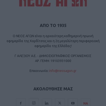
ΑΠΟ ΤΟ 1935
Ο ΝΕΟΣ ΑΓΩΝ είναι η αρχαιότερη καθημερινή πρωινή
εφημερίδα της Καρδίτσας και η 2η μεγαλύτερη περιφερειακή
εφημερίδα της Ελλάδας!
Γ ΑΛΕΞΙΟΥ Α.Ε. - ΔΗΜΟΣΙΟΓΡΑΦΙΚΟΣ ΟΡΓΑΝΙΣΜΟΣ
ΑΡ. ΓΕΜΗ: 19103931000
Επικοινωνία:
info@neosagon.gr
ΑΚΟΛΟΥΘΗΣΕ ΜΑΣ
ΝΑ