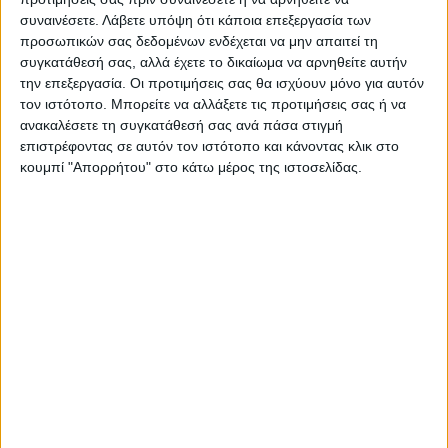
κρούσματα
συναινέσετε.
Λάβετε υπόψη ότι κάποια επεξεργασία των
προσωπικών σας δεδομένων ενδέχεται να μην απαιτεί τη
συγκατάθεσή σας, αλλά έχετε το δικαίωμα να αρνηθείτε αυτήν
την επεξεργασία. Οι προτιμήσεις σας θα ισχύουν μόνο για αυτόν
τον ιστότοπο. Μπορείτε να αλλάξετε τις προτιμήσεις σας ή να
ανακαλέσετε τη συγκατάθεσή σας ανά πάσα στιγμή
επιστρέφοντας σε αυτόν τον ιστότοπο και κάνοντας κλικ στο
κουμπί "Απορρήτου" στο κάτω μέρος της ιστοσελίδας.
ΝΕΟΣ ΑΓΩΝ
https://neosagon.gr
Η Αρχαιότερη Καθημερινή Πρωινή Εφημερίδα της Καρδίτσας
ΠΑΡΟΜΟΙΑ ΑΡΘΡΑ