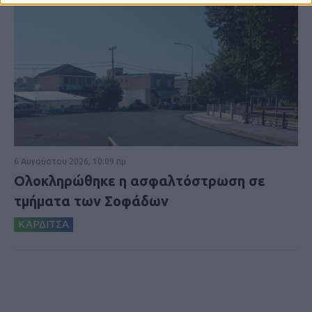
6 Αυγούστου 2026, 10:09 πμ
Ολοκληρώθηκε η ασφαλτόστρωση σε
τμήματα των Σοφάδων
ΚΑΡΔΙΤΣΑ