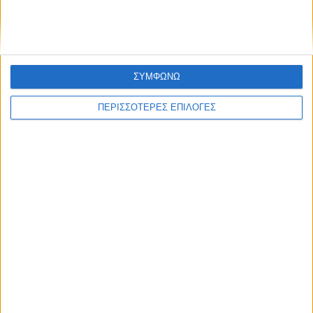
ΣΥΜΦΩΝΩ
ΠΕΡΙΣΣΟΤΕΡΕΣ ΕΠΙΛΟΓΕΣ
ΘΕΣΣΑΛΙΑ FM
ΑΚΟΥΣΤΕ ΖΩΝΤΑΝΑ
ΕΠΙΚΕΦΑΛΗΣ ΕΙΔΗΣΕΙΣ