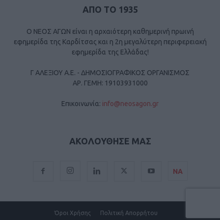
ΑΠΟ ΤΟ 1935
Ο ΝΕΟΣ ΑΓΩΝ είναι η αρχαιότερη καθημερινή πρωινή
εφημερίδα της Καρδίτσας και η 2η μεγαλύτερη περιφερειακή
εφημερίδα της Ελλάδας!
Γ ΑΛΕΞΙΟΥ Α.Ε. - ΔΗΜΟΣΙΟΓΡΑΦΙΚΟΣ ΟΡΓΑΝΙΣΜΟΣ
ΑΡ. ΓΕΜΗ: 19103931000
Επικοινωνία:
info@neosagon.gr
ΑΚΟΛΟΥΘΗΣΕ ΜΑΣ
ΝΑ
Όροι Χρήσης
Πολιτική Απορρήτου