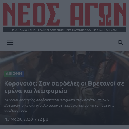
Η ΑΡΧΑΙΟΤΕΡΗ ΠΡΩΪΝΗ ΚΑΘΗΜΕΡΙΝΗ ΕΦΗΜΕΡΙΔΑ ΤΗΣ ΚΑΡΔΙΤΣΑΣ
ΝΕΟΣ
ΑΓΩΝ
ΔΙΕΘΝΗ
Κορονοϊός: Σαν σαρδέλες οι Βρετανοί σε
τρένα και λεωφορεία
Το social distancing αποδεικνύεται ανέφικτο στην περίπτωση των
Βρετανών οι οποίοι στοιβάχτηκαν σε τρένα και μετρό για να πάνε στις
δουλειές τους.
13 Μαΐου 2020, 7:22 μμ