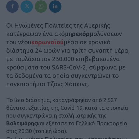
Οι Ηνωμένες Πολιτείες της Αμερικής
κατέγραψαν ένα ακόμη
ρεκόρ
μολύνσεων
του νέου
κορωνοϊού
μέσα σε χρονικό
διάστημα 24 ωρών για τρίτη συναπτή μέρα,
με τουλάχιστον 230.000 επιβεβαιωμένα
κρούσματα του SARS-CoV-2, σύμφωνα με
τα δεδομένα τα οποία συγκεντρώνει το
πανεπιστήμιο Τζονς Χόπκινς.
Το ίδιο διάστημα, καταγράφηκαν από 2.527
θάνατοι εξαιτίας της Covid-19, κατά τα στοιχεία
που συγκεντρώνει η σχολή ιατρικής της
Βαλτιμόρης
και εξέτασε το Γαλλικό Πρακτορείο
στις 20:30 (τοπική ώρα).