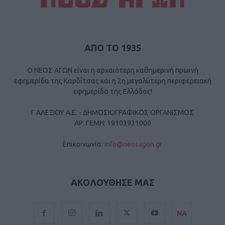
ΑΠΟ ΤΟ 1935
Ο ΝΕΟΣ ΑΓΩΝ είναι η αρχαιότερη καθημερινή πρωινή
εφημερίδα της Καρδίτσας και η 2η μεγαλύτερη περιφερειακή
εφημερίδα της Ελλάδας!
Γ ΑΛΕΞΙΟΥ Α.Ε. - ΔΗΜΟΣΙΟΓΡΑΦΙΚΟΣ ΟΡΓΑΝΙΣΜΟΣ
ΑΡ. ΓΕΜΗ: 19103931000
Επικοινωνία:
info@neosagon.gr
ΑΚΟΛΟΥΘΗΣΕ ΜΑΣ
ΝΑ