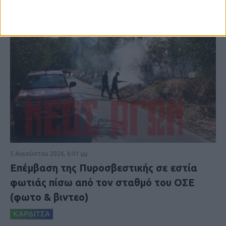
5 Αυγούστου 2026, 6:01 μμ
Επέμβαση της Πυροσβεστικής σε εστία
φωτιάς πίσω από τον σταθμό του ΟΣΕ
(φωτο & βιντεο)
ΚΑΡΔΙΤΣΑ