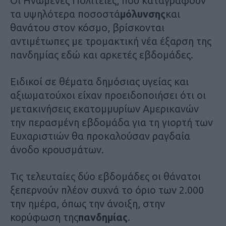
Οι Ηνωμένες Πολιτείες, που καταγράφουν
τα υψηλότερα ποσοστά
μόλυνσης
και
θανάτου στον κόσμο, βρίσκονται
αντιμέτωπες με τρομακτική νέα έξαρση της
πανδημίας εδώ και αρκετές εβδομάδες.
Ειδικοί σε θέματα δημόσιας υγείας και
αξιωματούχοι είχαν προειδοποιήσει ότι οι
μετακινήσεις εκατομμυρίων Αμερικανών
την περασμένη εβδομάδα για τη γιορτή των
Ευχαριστιών θα προκαλούσαν ραγδαία
άνοδο κρουσμάτων.
Τις τελευταίες δύο εβδομάδες οι θάνατοι
ξεπερνούν πλέον συχνά το όριο των 2.000
την ημέρα, όπως την άνοιξη, στην
κορύφωση της
πανδημίας
.