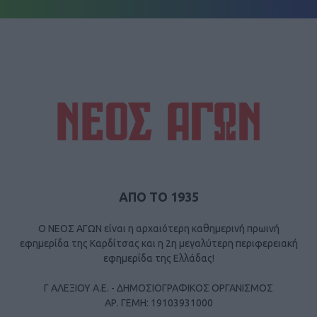
ΑΠΟ ΤΟ 1935
Ο ΝΕΟΣ ΑΓΩΝ είναι η αρχαιότερη καθημερινή πρωινή
εφημερίδα της Καρδίτσας και η 2η μεγαλύτερη περιφερειακή
εφημερίδα της Ελλάδας!
Γ ΑΛΕΞΙΟΥ Α.Ε. - ΔΗΜΟΣΙΟΓΡΑΦΙΚΟΣ ΟΡΓΑΝΙΣΜΟΣ
ΑΡ. ΓΕΜΗ: 19103931000