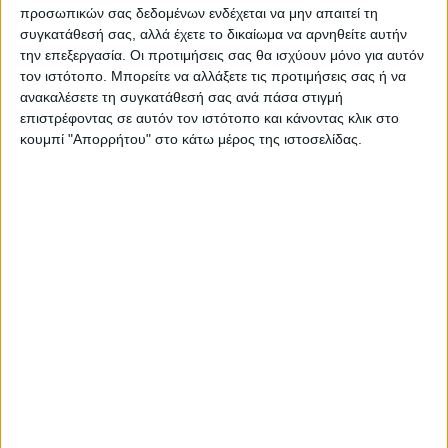
ΝΕΟΣ ΑΓΩΝ
προσωπικών σας δεδομένων ενδέχεται να μην απαιτεί τη
συγκατάθεσή σας, αλλά έχετε το δικαίωμα να αρνηθείτε αυτήν
https://neosagon.gr
την επεξεργασία. Οι προτιμήσεις σας θα ισχύουν μόνο για αυτόν
Η Αρχαιότερη Καθημερινή Πρωινή Εφημερίδα της Καρδίτσας
τον ιστότοπο. Μπορείτε να αλλάξετε τις προτιμήσεις σας ή να
ανακαλέσετε τη συγκατάθεσή σας ανά πάσα στιγμή
επιστρέφοντας σε αυτόν τον ιστότοπο και κάνοντας κλικ στο
κουμπί "Απορρήτου" στο κάτω μέρος της ιστοσελίδας.
ΠΑΡΟΜΟΙΑ ΑΡΘΡΑ