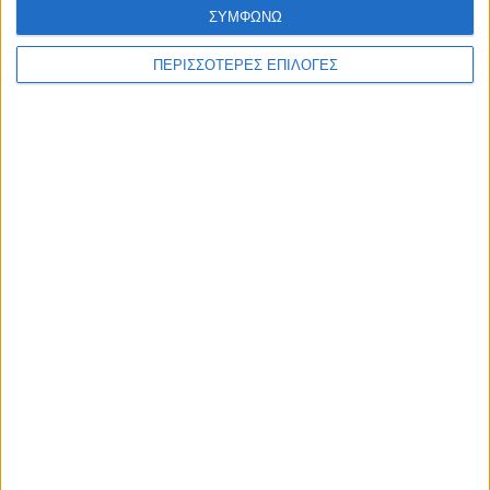
ΘΕΣΣΑΛΙΑ FM
ΣΥΜΦΩΝΩ
ΠΕΡΙΣΣΟΤΕΡΕΣ ΕΠΙΛΟΓΕΣ
ΑΚΟΥΣΤΕ ΖΩΝΤΑΝΑ
ΕΠΙΚΕΦΑΛΗΣ ΕΙΔΗΣΕΙΣ