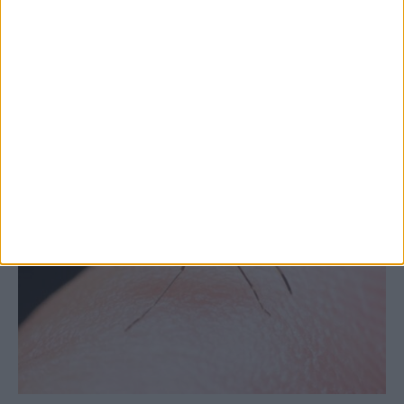
στις εξαγωγές (πίνακες)
ΚΑΡΔΙΤΣΑ