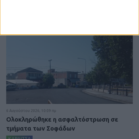
6 Αυγούστου 2026, 10:09 πμ
Ολοκληρώθηκε η ασφαλτόστρωση σε
τμήματα των Σοφάδων
ΚΑΡΔΙΤΣΑ