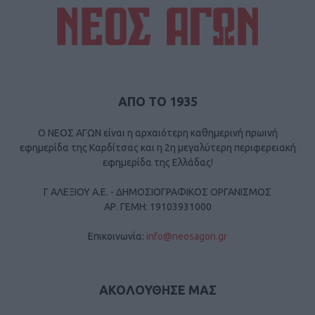
ΑΠΟ ΤΟ 1935
Ο ΝΕΟΣ ΑΓΩΝ είναι η αρχαιότερη καθημερινή πρωινή
εφημερίδα της Καρδίτσας και η 2η μεγαλύτερη περιφερειακή
εφημερίδα της Ελλάδας!
Γ ΑΛΕΞΙΟΥ Α.Ε. - ΔΗΜΟΣΙΟΓΡΑΦΙΚΟΣ ΟΡΓΑΝΙΣΜΟΣ
ΑΡ. ΓΕΜΗ: 19103931000
Επικοινωνία:
info@neosagon.gr
ΑΚΟΛΟΥΘΗΣΕ ΜΑΣ