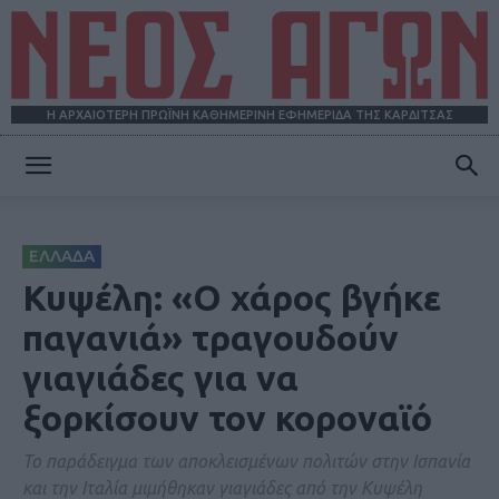
Η ΑΡΧΑΙΟΤΕΡΗ ΠΡΩΪΝΗ ΚΑΘΗΜΕΡΙΝΗ ΕΦΗΜΕΡΙΔΑ ΤΗΣ ΚΑΡΔΙΤΣΑΣ
ΝΕΟΣ
ΕΛΛΑΔΑ
ΑΓΩΝ
Κυψέλη: «Ο χάρος βγήκε
παγανιά» τραγουδούν
γιαγιάδες για να
ξορκίσουν τον κοροναϊό
Το παράδειγμα των αποκλεισμένων πολιτών στην Ισπανία
και την Ιταλία μιμήθηκαν γιαγιάδες από την Κυψέλη