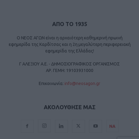
ΑΠΟ ΤΟ 1935
Ο ΝΕΟΣ ΑΓΩΝ είναι η αρχαιότερη καθημερινή πρωινή
εφημερίδα της Καρδίτσας και η 2η μεγαλύτερη περιφερειακή
εφημερίδα της Ελλάδας!
Γ ΑΛΕΞΙΟΥ Α.Ε. - ΔΗΜΟΣΙΟΓΡΑΦΙΚΟΣ ΟΡΓΑΝΙΣΜΟΣ
ΑΡ. ΓΕΜΗ: 19103931000
Επικοινωνία:
info@neosagon.gr
ΑΚΟΛΟΥΘΗΣΕ ΜΑΣ
ΝΑ