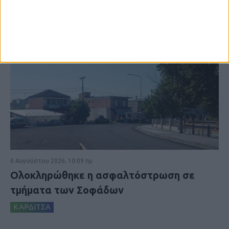
6 Αυγούστου 2026, 10:09 πμ
Ολοκληρώθηκε η ασφαλτόστρωση σε
τμήματα των Σοφάδων
ΚΑΡΔΙΤΣΑ