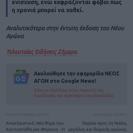
ενίσχυση, ενώ εκφράζονται φόβοι πως
η χρονιά μπορεί να χαθεί.
Αναλυτικότερα στην έντυπη έκδοση του Νέου
Αγώνα
Τελευταίες Ειδήσεις Σήμερα
Ακολούθησε την εφημερίδα ΝΕΟΣ
ΑΓΩΝ στο Google News!
Όλες οι εξελίξεις στην περιοχή της
Καρδίτσας και ευρύτερα της Θεσσαλίας
ΠΡΟΗΓΟΥΜΕΝΟ ΑΡΘΡΟ
ΕΠΟΜΕΝΟ ΑΡΘΡΟ
Αποκλειστικό: Νέο θύμα του
Πορεία προς τη Νιάλα,
Κοντοστάθη μια 49χρονη - Η
μεγάλος και διαρκής αγώνας