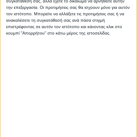
συγκατάθεσή σας, αλλά έχετε το δικαίωμα να αρνηθείτε αυτήν
την επεξεργασία. Οι προτιμήσεις σας θα ισχύουν μόνο για αυτόν
τον ιστότοπο. Μπορείτε να αλλάξετε τις προτιμήσεις σας ή να
ανακαλέσετε τη συγκατάθεσή σας ανά πάσα στιγμή
επιστρέφοντας σε αυτόν τον ιστότοπο και κάνοντας κλικ στο
κουμπί "Απορρήτου" στο κάτω μέρος της ιστοσελίδας.
ΑΓΡΟΤΙΚΑ
Δηλώσεις ΟΣΔΕ: Τα δικαιολογητικά, οι
έλεγχοι και οι κυρώσεις που πρέπει να
γνωρίζουν οι παραγωγοί