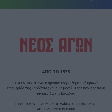
ΑΠΟ ΤΟ 1935
Ο ΝΕΟΣ ΑΓΩΝ είναι η αρχαιότερη καθημερινή πρωινή
εφημερίδα της Καρδίτσας και η 2η μεγαλύτερη περιφερειακή
εφημερίδα της Ελλάδας!
Γ ΑΛΕΞΙΟΥ Α.Ε. - ΔΗΜΟΣΙΟΓΡΑΦΙΚΟΣ ΟΡΓΑΝΙΣΜΟΣ
ΑΡ. ΓΕΜΗ: 19103931000