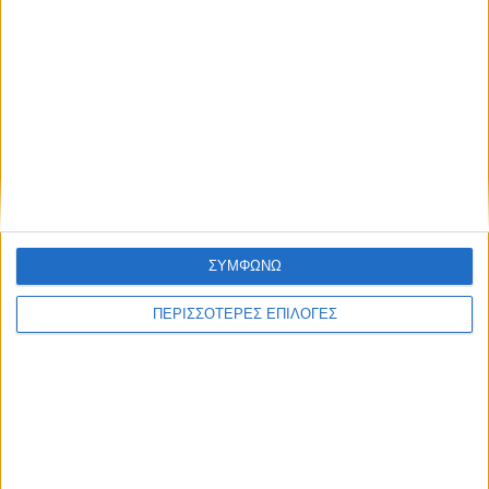
ΘΕΣΣΑΛΙΑ FM
ΑΚΟΥΣΤΕ ΖΩΝΤΑΝΑ
ΕΠΙΚΕΦΑΛΗΣ ΕΙΔΗΣΕΙΣ
ΣΥΜΦΩΝΩ
ΠΕΡΙΣΣΟΤΕΡΕΣ ΕΠΙΛΟΓΕΣ