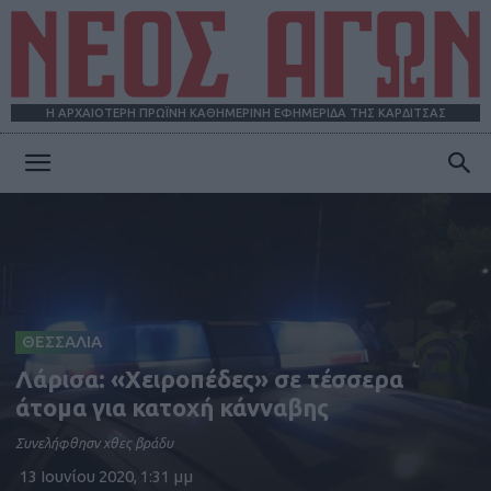
Η ΑΡΧΑΙΟΤΕΡΗ ΠΡΩΪΝΗ ΚΑΘΗΜΕΡΙΝΗ ΕΦΗΜΕΡΙΔΑ ΤΗΣ ΚΑΡΔΙΤΣΑΣ
ΝΕΟΣ
ΑΓΩΝ
ΘΕΣΣΑΛΙΑ
Λάρισα: «Χειροπέδες» σε τέσσερα
άτομα για κατοχή κάνναβης
Συνελήφθησν χθες βράδυ
13 Ιουνίου 2020, 1:31 μμ