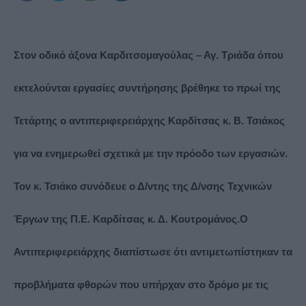
Στον οδικό άξονα Καρδιτσομαγούλας – Αγ. Τριάδα όπου
εκτελούνται εργασίες συντήρησης βρέθηκε το πρωί της
Τετάρτης ο αντιπεριφερειάρχης Καρδίτσας κ. Β. Τσιάκος
για να ενημερωθεί σχετικά με την πρόοδο των εργασιών.
Τον κ. Τσιάκο συνόδευε ο Δ/ντης της Δ/νσης Τεχνικών
Έργων της Π.Ε. Καρδίτσας κ. Δ. Κουτρομάνος.
Ο
Αντιπεριφερειάρχης διαπίστωσε ότι αντιμετωπίστηκαν τα
προβλήματα φθορών που υπήρχαν στο δρόμο με τις