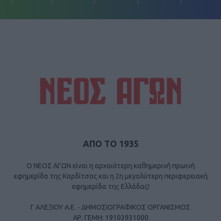
ΑΠΟ ΤΟ 1935
Ο ΝΕΟΣ ΑΓΩΝ είναι η αρχαιότερη καθημερινή πρωινή
εφημερίδα της Καρδίτσας και η 2η μεγαλύτερη περιφερειακή
εφημερίδα της Ελλάδας!
Γ ΑΛΕΞΙΟΥ Α.Ε. - ΔΗΜΟΣΙΟΓΡΑΦΙΚΟΣ ΟΡΓΑΝΙΣΜΟΣ
ΑΡ. ΓΕΜΗ: 19103931000