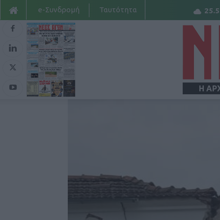
e-Συνδρομή
Ταυτότητα
25.5
Η ΑΡ