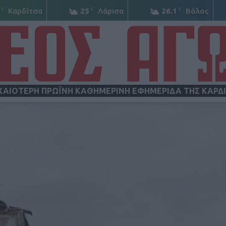
C
C
C
Καρδίτσα
25
Λάρισα
26.1
Βόλος
ΧΑΙΟΤΕΡΗ ΠΡΩΪΝΗ ΚΑΘΗΜΕΡΙΝΗ ΕΦΗΜΕΡΙΔΑ ΤΗΣ ΚΑΡΔ
ΝΕΟΣ
ΑΓΩΝ