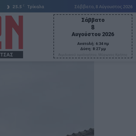
C
25.5
Τρίκαλα
Σάββατο, 8 Αύγουστος 2026
Σάββατο
8
Αυγούστου 2026
Ανατολή:
6:34 πμ
Δύση:
8:27 μμ
ΙΤΣΑΣ
Αιμιλιανού ομολογήτου, Μύρωνος Κρήτης