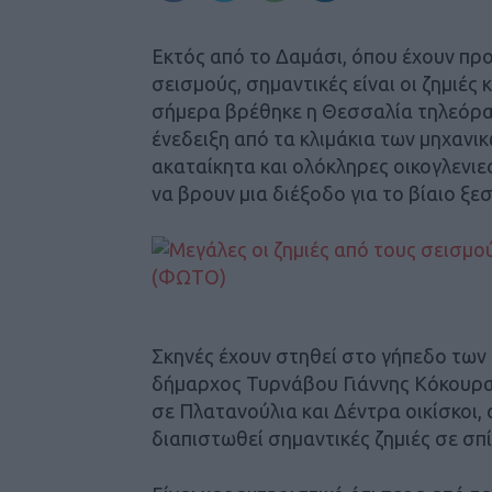
Εκτός από το Δαμάσι, όπου έχουν πρ
σεισμούς, σημαντικές είναι οι ζημιές
σήμερα βρέθηκε η Θεσσαλία τηλεόρασ
ένεδειξη από τα κλιμάκια των μηχανι
ακαταίκητα και ολόκληρες οικογλενι
να βρουν μια διέξοδο για το βίαιο ξε
Σκηνές έχουν στηθεί στο γήπεδο των
δήμαρχος Τυρνάβου Γιάννης Κόκουρας
σε Πλατανούλια και Δέντρα οικίσκοι,
διαπιστωθεί σημαντικές ζημιές σε σπίτ