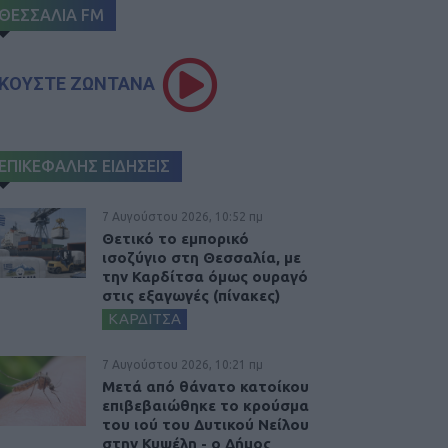
ΘΕΣΣΑΛΙΑ FM
ΚΟΥΣΤΕ ΖΩΝΤΑΝΑ
ΕΠΙΚΕΦΑΛΗΣ ΕΙΔΗΣΕΙΣ
7 Αυγούστου 2026, 10:52 πμ
Θετικό το εμπορικό
ισοζύγιο στη Θεσσαλία, με
την Καρδίτσα όμως ουραγό
στις εξαγωγές (πίνακες)
ΚΑΡΔΙΤΣΑ
7 Αυγούστου 2026, 10:21 πμ
Μετά από θάνατο κατοίκου
επιβεβαιώθηκε το κρούσμα
του ιού του Δυτικού Νείλου
στην Κυψέλη - ο Δήμος