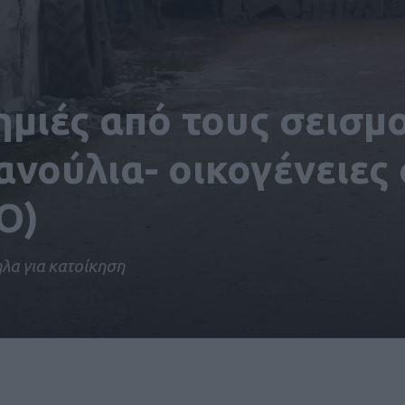
ημιές από τους σεισμ
ανούλια- οικογένειες 
Ο)
λα για κατοίκηση