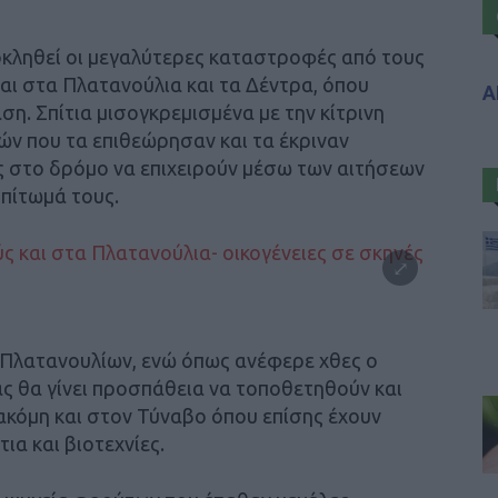
οκληθεί οι μεγαλύτερες καταστροφές από τους
 και στα Πλατανούλια και τα Δέντρα, όπου
Α
η. Σπίτια μισογκρεμισμένα με την κίτρινη
κών που τα επιθεώρησαν και τα έκριναν
ες στο δρόμο να επιχειρούν μέσω των αιτήσεων
σπίτωμά τους.
 Πλατανουλίων, ενώ όπως ανέφερε χθες ο
 θα γίνει προσπάθεια να τοποθετηθούν και
 ακόμη και στον Τύναβο όπου επίσης έχουν
ια και βιοτεχνίες.