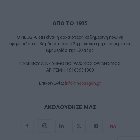
ΑΠΟ ΤΟ 1935
Ο ΝΕΟΣ ΑΓΩΝ είναι η αρχαιότερη καθημερινή πρωινή
εφημερίδα της Καρδίτσας και η 2η μεγαλύτερη περιφερειακή
εφημερίδα της Ελλάδας!
Γ ΑΛΕΞΙΟΥ Α.Ε. - ΔΗΜΟΣΙΟΓΡΑΦΙΚΟΣ ΟΡΓΑΝΙΣΜΟΣ
ΑΡ. ΓΕΜΗ: 19103931000
Επικοινωνία:
info@neosagon.gr
ΑΚΟΛΟΥΘΗΣΕ ΜΑΣ
ΝΑ