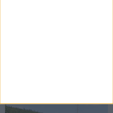
6 Αυγούστου 2026, 10:06 πμ
Έργο καθαρισμού του Ρογόζινου και
αποκατάστασης των αναχωμάτων
ΚΑΡΔΙΤΣΑ