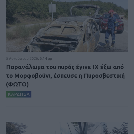
5 Αυγούστου 2026, 6:14 μμ
Παρανάλωμα του πυρός έγινε ΙΧ έξω από
το Μορφοβούνι, έσπευσε η Πυροσβεστική
(ΦΩΤΟ)
ΚΑΡΔΙΤΣΑ