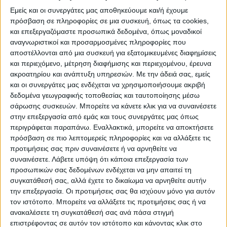
Εμείς και οι συνεργάτες μας αποθηκεύουμε και/ή έχουμε
πρόσβαση σε πληροφορίες σε μια συσκευή, όπως τα cookies,
και επεξεργαζόμαστε προσωπικά δεδομένα, όπως μοναδικοί
αναγνωριστικοί και προσαρμοσμένες πληροφορίες που
αποστέλλονται από μια συσκευή για εξατομικευμένες διαφημίσεις
και περιεχόμενο, μέτρηση διαφήμισης και περιεχομένου, έρευνα
ακροατηρίου και ανάπτυξη υπηρεσιών.
Με την άδειά σας, εμείς
και οι συνεργάτες μας ενδέχεται να χρησιμοποιήσουμε ακριβή
δεδομένα γεωγραφικής τοποθεσίας και ταυτοποίησης μέσω
σάρωσης συσκευών. Μπορείτε να κάνετε κλικ για να συναινέσετε
στην επεξεργασία από εμάς και τους συνεργάτες μας όπως
περιγράφεται παραπάνω. Εναλλακτικά, μπορείτε να αποκτήσετε
πρόσβαση σε πιο λεπτομερείς πληροφορίες και να αλλάξετε τις
προτιμήσεις σας πριν συναινέσετε ή να αρνηθείτε να
συναινέσετε.
Λάβετε υπόψη ότι κάποια επεξεργασία των
προσωπικών σας δεδομένων ενδέχεται να μην απαιτεί τη
συγκατάθεσή σας, αλλά έχετε το δικαίωμα να αρνηθείτε αυτήν
την επεξεργασία. Οι προτιμήσεις σας θα ισχύουν μόνο για αυτόν
τον ιστότοπο. Μπορείτε να αλλάξετε τις προτιμήσεις σας ή να
ανακαλέσετε τη συγκατάθεσή σας ανά πάσα στιγμή
επιστρέφοντας σε αυτόν τον ιστότοπο και κάνοντας κλικ στο