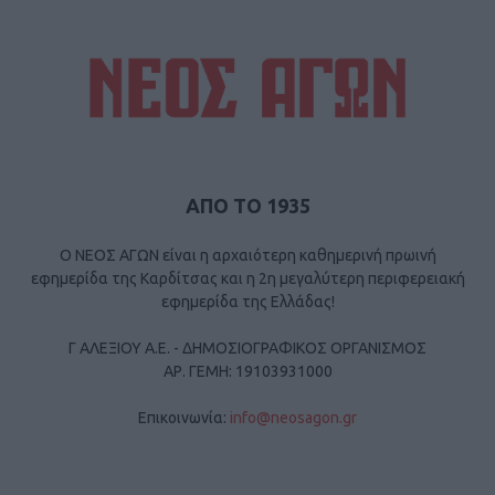
ΑΠΟ ΤΟ 1935
Ο ΝΕΟΣ ΑΓΩΝ είναι η αρχαιότερη καθημερινή πρωινή
εφημερίδα της Καρδίτσας και η 2η μεγαλύτερη περιφερειακή
εφημερίδα της Ελλάδας!
Γ ΑΛΕΞΙΟΥ Α.Ε. - ΔΗΜΟΣΙΟΓΡΑΦΙΚΟΣ ΟΡΓΑΝΙΣΜΟΣ
ΑΡ. ΓΕΜΗ: 19103931000
Επικοινωνία:
info@neosagon.gr