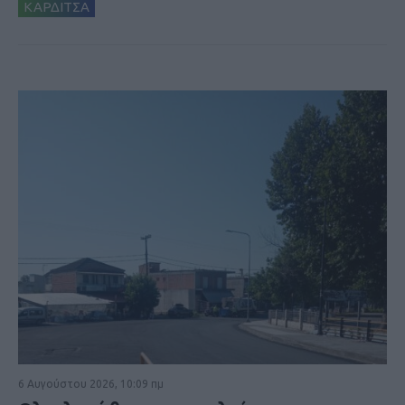
ΚΑΡΔΙΤΣΑ
6 Αυγούστου 2026, 10:09 πμ