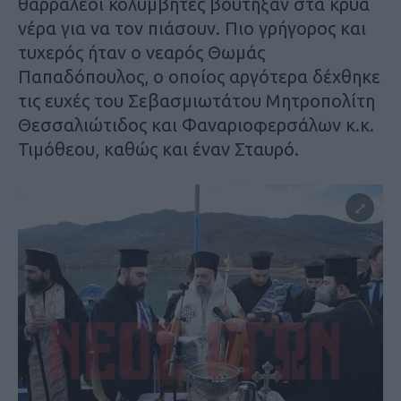
θαρραλέοι κολυμβητές βούτηξαν στα κρύα
νέρα για να τον πιάσουν. Πιο γρήγορος και
τυχερός ήταν ο νεαρός Θωμάς
Παπαδόπουλος, ο οποίος αργότερα δέχθηκε
τις ευχές του Σεβασμιωτάτου Μητροπολίτη
Θεσσαλιώτιδος και Φαναριοφερσάλων κ.κ.
Τιμόθεου, καθώς και έναν Σταυρό.