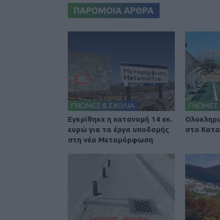
ΠΑΡΟΜΟΙΑ ΑΡΘΡΑ
ΓΝΩΜΕΣ & ΣΧΟΛΙΑ
ΓΝΩΜΕΣ 
Εγκρίθηκε η κατανομή 14 εκ.
Ολοκληρώ
ευρώ για τα έργα υποδομής
στο Κατα
στη νέα Μεταμόρφωση