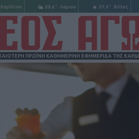
C
C
Καρδίτσα
25.2
Λάρισα
27.3
Βόλος
ΧΑΙΟΤΕΡΗ ΠΡΩΪΝΗ ΚΑΘΗΜΕΡΙΝΗ ΕΦΗΜΕΡΙΔΑ ΤΗΣ ΚΑΡΔ
ΝΕΟΣ
ΑΓΩΝ