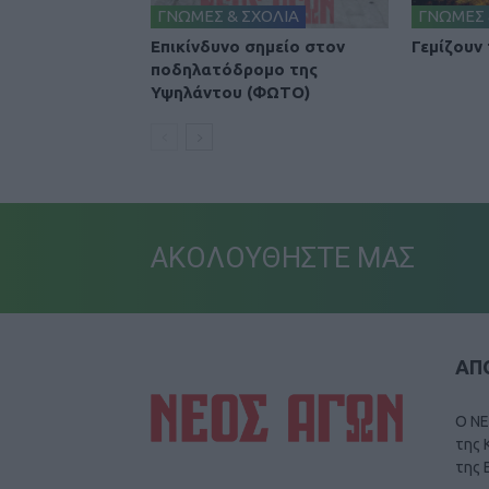
ΓΝΩΜΕΣ & ΣΧΟΛΙΑ
ΓΝΩΜΕΣ 
Επικίνδυνο σημείο στον
Γεμίζουν
ποδηλατόδρομο της
Υψηλάντου (ΦΩΤΟ)
ΑΚΟΛΟΥΘΗΣΤΕ ΜΑΣ
ΑΠΟ
Ο ΝΕ
της 
της 