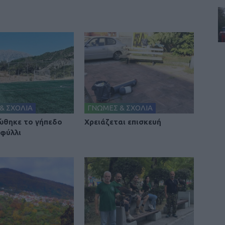
& ΣΧΟΛΙΑ
ΓΝΩΜΕΣ & ΣΧΟΛΙΑ
θηκε το γήπεδο
Χρειάζεται επισκευή
φύλλι