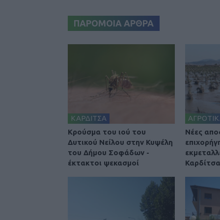
ΠΑΡΟΜΟΙΑ ΑΡΘΡΑ
ΚΑΡΔΙΤΣΑ
ΑΓΡΟΤΙΚ
Κρούσμα του ιού του
Nέες απο
Δυτικού Νείλου στην Κυψέλη
επιχορήγ
του Δήμου Σοφάδων -
εκμεταλλ
έκτακτοι ψεκασμοί
Καρδίτσ