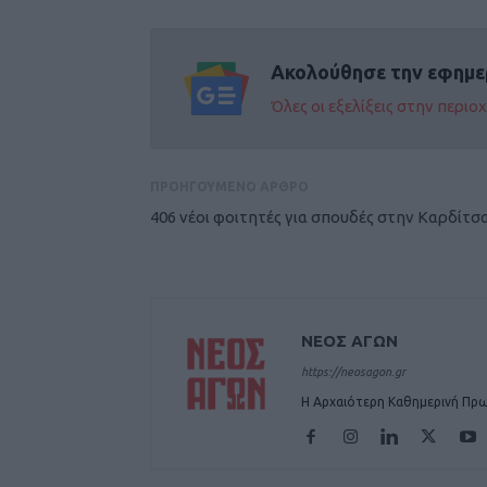
Ακολούθησε την εφημε
Όλες οι εξελίξεις στην περι
ΠΡΟΗΓΟΥΜΕΝΟ ΑΡΘΡΟ
406 νέοι φοιτητές για σπουδές στην Καρδίτσ
ΝΕΟΣ ΑΓΩΝ
https://neosagon.gr
Η Αρχαιότερη Καθημερινή Πρω