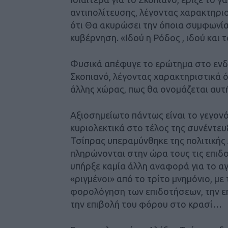
αντιπολίτευσης, λέγοντας χαρακτηρισ
ότι Θα ακυρώσει την όποια συμφωνία
κυβέρνηση. «Ιδού η Ρόδος , ιδού και
Φυσικά απέφυγε το ερώτημα στο ενδε
Σκοπιανό, λέγοντας χαρακτηριστικά ότ
άλλης χώρας, πως θα ονομάζεται αυ
Αξιοσημείωτο πάντως είναι το γεγονό
κυριολεκτικά στο τέλος της συνέντευ
Τσίπρας υπεραμύνθηκε της πολιτικής 
πληρώνονται στην ώρα τους τις επιδο
υπήρξε καμία άλλη αναφορά για το αγρ
«ριγμένοι» από το τρίτο μνημόνιο, μ
φορολόγηση των επιδοτήσεων, την ε
την επιβολή του φόρου στο κρασί…