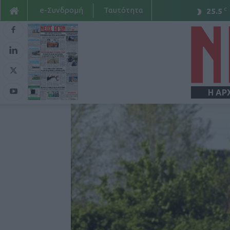
e-Συνδρομή
Ταυτότητα
C
25.5
Η ΑΡ