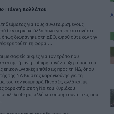
ΕΘ Γιάννη Κολλάτου
Α
ιτηδεύματος για τους συνεταιρισμένους
ύ δεν περιείχε άλλα όπλα για να κατευνάσει
ο, όπως διαφάνηκε στη ΔΕΘ, αφού ούτε καν την
νέφερε τούτη τη φορά….
ι με σαφείς αιχμές για τον τρόπο που
σοτάκης, ήταν η τρίωρη συνέντευξη τύπου του
επικοινωνιακές επιθέσεις προς τη ΝΔ, όπου
ευτής της ΝΔ Κώστας καραγκούνης για τη
α του τον κουμπαρά Πινοσέτ, αλλά και με
ας χαρακτήρισε τη ΝΔ του Κυριάκου
εοφιλελεύθερο, αλλά και οπουρτουνιστικό, που
.
γάντι στον αρχηγό της αξιωματικής