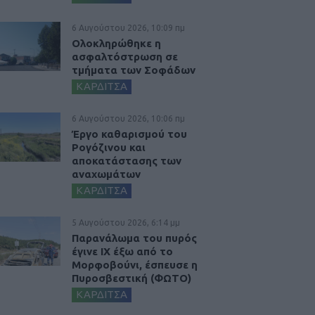
6 Αυγούστου 2026, 10:09 πμ
Ολοκληρώθηκε η
ασφαλτόστρωση σε
τμήματα των Σοφάδων
ΚΑΡΔΙΤΣΑ
6 Αυγούστου 2026, 10:06 πμ
Έργο καθαρισμού του
Ρογόζινου και
αποκατάστασης των
αναχωμάτων
ΚΑΡΔΙΤΣΑ
5 Αυγούστου 2026, 6:14 μμ
Παρανάλωμα του πυρός
έγινε ΙΧ έξω από το
Μορφοβούνι, έσπευσε η
Πυροσβεστική (ΦΩΤΟ)
ΚΑΡΔΙΤΣΑ