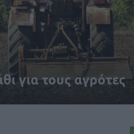
ι για τους αγρότες