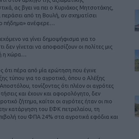
τικά, ας βγει να πει ο Κυριάκος Μητσοτάκης,
 περάσει από τη Βουλή, αν σχηματίσει
 το πήδημα» ανέφερε…
χόμενο να γίνει δημοψήφισμα για το
ι δεν γίνεται να αποφασίζουν οι πολίτες μις
τή η χώρα…
ς ότι πέρα από μία ερώτηση που έγινε
ξης τύπου για το αγροτικό, όπου ο Αλέξης
Αποστόλου, τονίζοντας ότι πλέον οι αγρότες
τήσεις και έχουν και αφορολόγητο, δεν
οτικό ζήτημα, καίτοι οι αγρότες ήταν οι πιο
ε την κατάργηση του ΕΦΚ πετρελαίου, τη
πιβολή του ΦΠΑ 24% στα αγροτικά εφόδια και