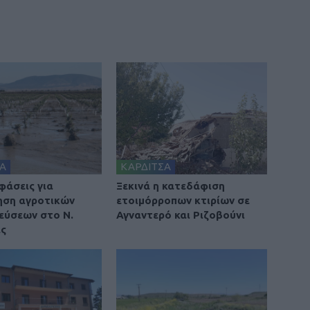
Α
ΚΑΡΔΙΤΣΑ
φάσεις για
Ξεκινά η κατεδάφιση
ηση αγροτικών
ετοιμόρροπων κτιρίων σε
εύσεων στο Ν.
Αγναντερό και Ριζοβούνι
ας