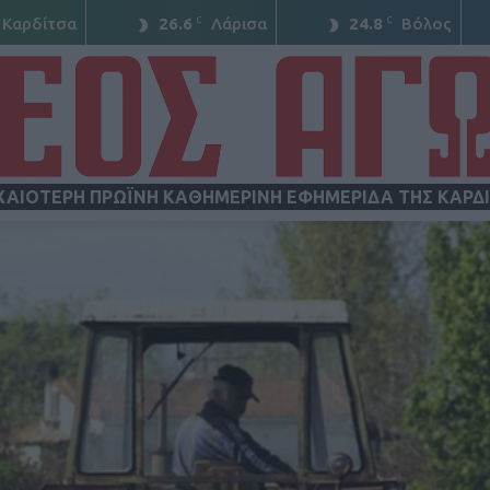
C
C
Καρδίτσα
26.6
Λάρισα
24.8
Βόλος
ΧΑΙΟΤΕΡΗ ΠΡΩΪΝΗ ΚΑΘΗΜΕΡΙΝΗ ΕΦΗΜΕΡΙΔΑ ΤΗΣ ΚΑΡΔ
ΝΕΟΣ
ΑΓΩΝ