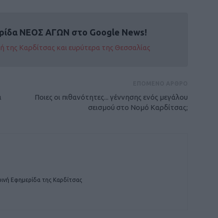
ρίδα ΝΕΟΣ ΑΓΩΝ στο Google News!
οχή της Καρδίτσας και ευρύτερα της Θεσσαλίας
ΕΠΟΜΕΝΟ ΑΡΘΡΟ
α
Ποιες οι πιθανότητες... γέννησης ενός μεγάλου
σεισμού στο Νομό Καρδίτσας;
ινή Εφημερίδα της Καρδίτσας