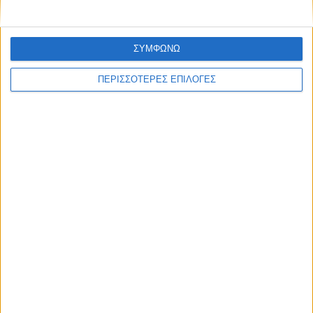
ΣΥΜΦΩΝΩ
ΠΕΡΙΣΣΟΤΕΡΕΣ ΕΠΙΛΟΓΕΣ
ΘΕΣΣΑΛΙΑ FM
ΑΚΟΥΣΤΕ ΖΩΝΤΑΝΑ
ΕΠΙΚΕΦΑΛΗΣ ΕΙΔΗΣΕΙΣ