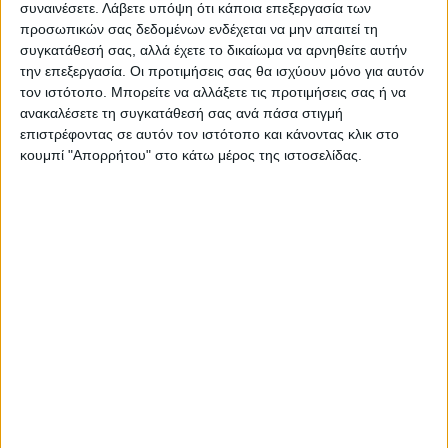
συναινέσετε.
Λάβετε υπόψη ότι κάποια επεξεργασία των
προσωπικών σας δεδομένων ενδέχεται να μην απαιτεί τη
συγκατάθεσή σας, αλλά έχετε το δικαίωμα να αρνηθείτε αυτήν
την επεξεργασία. Οι προτιμήσεις σας θα ισχύουν μόνο για αυτόν
τον ιστότοπο. Μπορείτε να αλλάξετε τις προτιμήσεις σας ή να
ανακαλέσετε τη συγκατάθεσή σας ανά πάσα στιγμή
επιστρέφοντας σε αυτόν τον ιστότοπο και κάνοντας κλικ στο
κουμπί "Απορρήτου" στο κάτω μέρος της ιστοσελίδας.
ΝΕΟΣ ΑΓΩΝ
https://neosagon.gr
Η Αρχαιότερη Καθημερινή Πρωινή Εφημερίδα της Καρδίτσας
ΠΑΡΟΜΟΙΑ ΑΡΘΡΑ