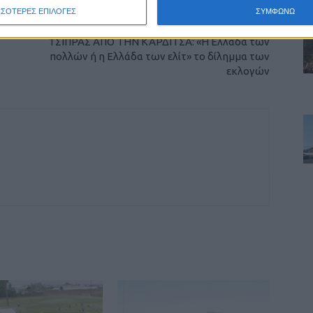
ΣΣΟΤΕΡΕΣ ΕΠΙΛΟΓΕΣ
ΣΥΜΦΩΝΩ
ΕΠΟΜΕΝΟ ΑΡΘΡΟ
ΤΣΙΠΡΑΣ ΑΠΟ ΤΗΝ ΚΑΡΔΙΤΣΑ: «Η Ελλάδα των
πολλών ή η Ελλάδα των ελίτ» το δίλημμα των
εκλογών