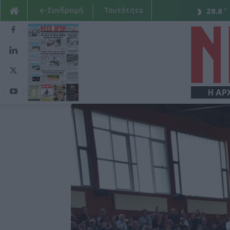
e-Συνδρομή
Ταυτότητα
C
28.8
Η ΑΡ