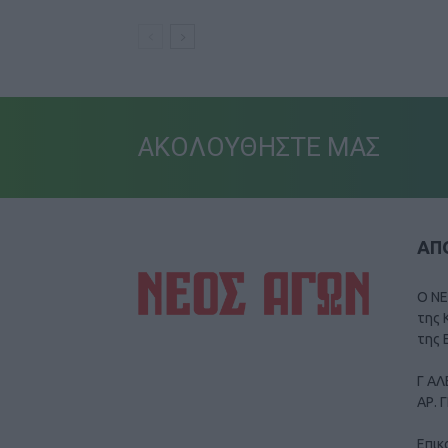
ΑΚΟΛΟΥΘΗΣΤΕ ΜΑΣ
ΑΠΟ
Ο ΝΕ
της 
της 
Γ ΑΛ
ΑΡ. 
Επικ