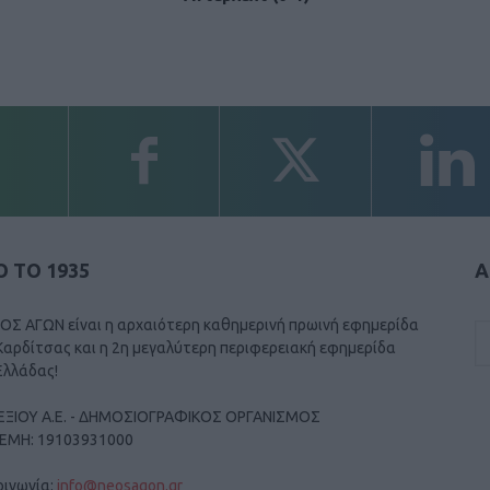
 ΤΟ 1935
Α
ΟΣ ΑΓΩΝ είναι η αρχαιότερη καθημερινή πρωινή εφημερίδα
Καρδίτσας και η 2η μεγαλύτερη περιφερειακή εφημερίδα
Ελλάδας!
ΕΞΙΟΥ Α.Ε. - ΔΗΜΟΣΙΟΓΡΑΦΙΚΟΣ ΟΡΓΑΝΙΣΜΟΣ
ΓΕΜΗ: 19103931000
οινωνία:
info@neosagon.gr