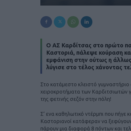
Ο ΑΣ Καρδίτσας στο πρώτο παι
Καστοριά, πάλεψε κούραση και
εμφάνιση στην ούτως η άλλως
λύγισε στο τέλος χάνοντας τε
Στο κατάμεστο κλειστό γυμναστήριο ό
χειροκροτήματα των Καρδιτσιωτών γι
της φετινής σεζόν στην πόλη!
Σ’ ενα καθηλωτικό ντέρμπι που πήγε κ
Καστοριανοί κατάφεραν να ξεφύγουν μ
πάρουν μια διαφορά 8 πόντων και τελ