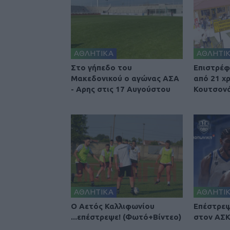
ΑΘΛΗΤΙΚΑ
ΑΘΛΗΤΙ
Στο γήπεδο του
Επιστρέφ
Μακεδονικού ο αγώνας ΑΣΑ
από 21 χ
- Αρης στις 17 Αυγούστου
Κουτσονά
ΑΘΛΗΤΙΚΑ
ΑΘΛΗΤΙ
Ο Αετός Καλλιφωνίου
Επέστρεψ
...επέστρεψε! (Φωτό+Βίντεο)
στον ΑΣΚ