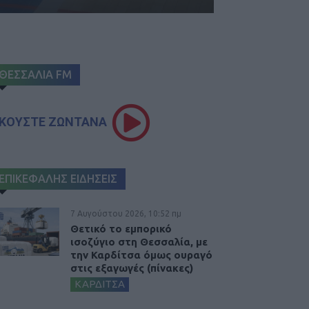
ΘΕΣΣΑΛΙΑ FM
ΚΟΥΣΤΕ ΖΩΝΤΑΝΑ
ΕΠΙΚΕΦΑΛΗΣ ΕΙΔΗΣΕΙΣ
7 Αυγούστου 2026, 10:52 πμ
Θετικό το εμπορικό
ισοζύγιο στη Θεσσαλία, με
την Καρδίτσα όμως ουραγό
στις εξαγωγές (πίνακες)
ΚΑΡΔΙΤΣΑ