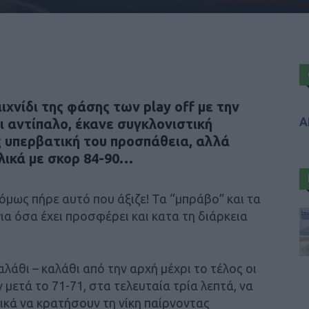
χνίδι της φάσης των play off με την
Α
 αντίπαλο, έκανε συγκλονιστική
 υπερβατική του προσπάθεια, αλλά
λικά με σκορ 84-90…
μως πήρε αυτό που άξιζε! Τα “μπράβο” και τα
α όσα έχει προσφέρει και κατα τη διάρκεια
αλάθι – καλάθι από την αρχή μέχρι το τέλος οι
ετά το 71-71, στα τελευταία τρία λεπτά, να
ικά να κρατήσουν τη νίκη παίρνοντας