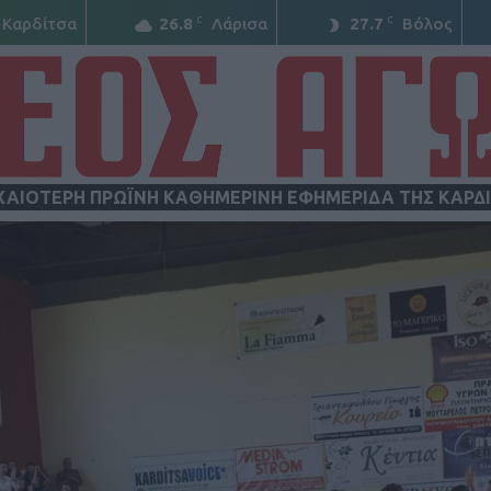
C
C
Καρδίτσα
26.8
Λάρισα
27.7
Βόλος
ΧΑΙΟΤΕΡΗ ΠΡΩΪΝΗ ΚΑΘΗΜΕΡΙΝΗ ΕΦΗΜΕΡΙΔΑ ΤΗΣ ΚΑΡΔ
ΝΕΟΣ
ΑΓΩΝ