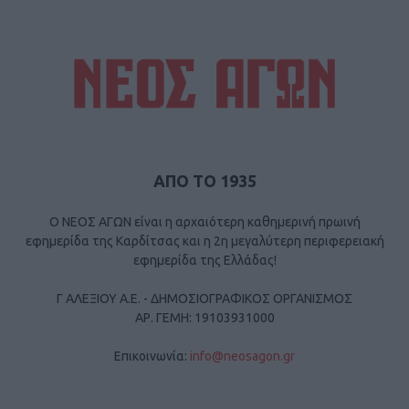
ΑΠΟ ΤΟ 1935
Ο ΝΕΟΣ ΑΓΩΝ είναι η αρχαιότερη καθημερινή πρωινή
εφημερίδα της Καρδίτσας και η 2η μεγαλύτερη περιφερειακή
εφημερίδα της Ελλάδας!
Γ ΑΛΕΞΙΟΥ Α.Ε. - ΔΗΜΟΣΙΟΓΡΑΦΙΚΟΣ ΟΡΓΑΝΙΣΜΟΣ
ΑΡ. ΓΕΜΗ: 19103931000
Επικοινωνία:
info@neosagon.gr