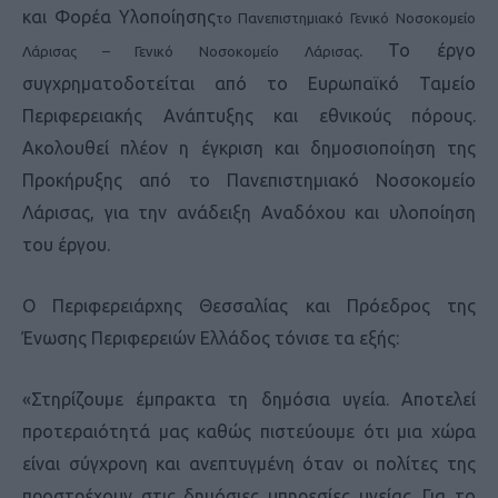
και Φορέα Υλοποίησης
το Πανεπιστημιακό Γενικό Νοσοκομείο
. Το έργο
Λάρισας – Γενικό Νοσοκομείο Λάρισας
συγχρηματοδοτείται από το Ευρωπαϊκό Ταμείο
Περιφερειακής Ανάπτυξης και εθνικούς πόρους.
Ακολουθεί πλέον η έγκριση και δημοσιοποίηση της
Προκήρυξης από το Πανεπιστημιακό Νοσοκομείο
Λάρισας, για την ανάδειξη Αναδόχου και υλοποίηση
του έργου.
Ο Περιφερειάρχης Θεσσαλίας και Πρόεδρος της
Ένωσης Περιφερειών Ελλάδος τόνισε τα εξής:
«Στηρίζουμε έμπρακτα τη δημόσια υγεία. Αποτελεί
προτεραιότητά μας καθώς πιστεύουμε ότι μια χώρα
είναι σύγχρονη και ανεπτυγμένη όταν οι πολίτες της
προστρέχουν στις δημόσιες υπηρεσίες υγείας. Για το