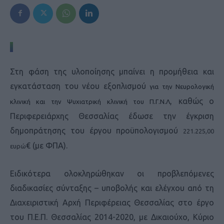
Στη φάση της υλοποίησης μπαίνει η προμήθεια και
εγκατάσταση του νέου εξοπλισμού
για την Νευρολογική
, καθώς ο
κλινική και την Ψυχιατρική κλινική του Π.Γ.Ν.Λ
Περιφερειάρχης Θεσσαλίας έδωσε την έγκριση
δημοπράτησης του έργου προϋπολογισμού
221.225,00
€ (με ΦΠΑ).
ευρώ
Ειδικότερα ολοκληρώθηκαν οι προβλεπόμενες
διαδικασίες σύνταξης – υποβολής και ελέγχου από τη
Διαχειριστική Αρχή Περιφέρειας Θεσσαλίας στο έργο
του Π.Ε.Π. Θεσσαλίας 2014-2020, με Δικαιούχο, Κύριο