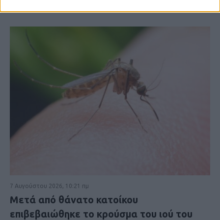
7 Αυγούστου 2026, 10:21 πμ
Μετά από θάνατο κατοίκου
επιβεβαιώθηκε το κρούσμα του ιού του