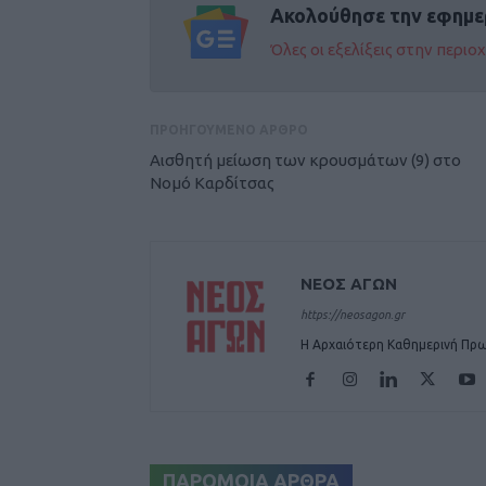
Ακολούθησε την εφημε
Όλες οι εξελίξεις στην περι
ΠΡΟΗΓΟΥΜΕΝΟ ΑΡΘΡΟ
Αισθητή μείωση των κρουσμάτων (9) στο
Νομό Καρδίτσας
ΝΕΟΣ ΑΓΩΝ
https://neosagon.gr
Η Αρχαιότερη Καθημερινή Πρω
ΠΑΡΟΜΟΙΑ ΑΡΘΡΑ