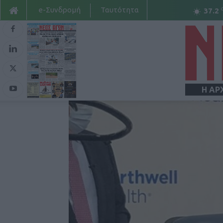
e-Συνδρομή
Ταυτότητα
37.2
Η ΑΡ