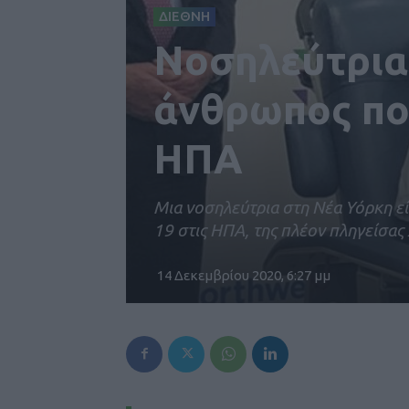
ΔΙΕΘΝΗ
Νοσηλεύτρια 
άνθρωπος πο
ΗΠΑ
Μια νοσηλεύτρια στη Νέα Υόρκη εί
19 στις ΗΠΑ, της πλέον πληγείσα
14 Δεκεμβρίου 2020, 6:27 μμ