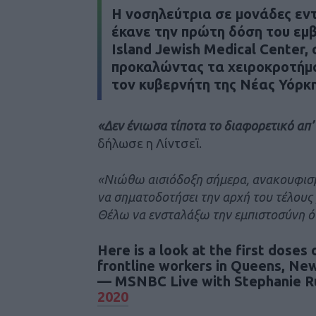
Η νοσηλεύτρια σε μονάδες εν
έκανε την πρώτη δόση του
εμ
Island Jewish Medical Center,
προκαλώντας τα χειροκροτήμα
τον κυβερνήτη της Νέας Υόρκ
«Δεν ένιωσα τίποτα το διαφορετικό απ’
δήλωσε η Λίντσεϊ.
«Νιώθω αισιόδοξη σήμερα, ανακουφισμέ
να σηματοδοτήσει την αρχή του τέλους 
Θέλω να ενσταλάξω την εμπιστοσύνη ότι
Here is a look at the first doses
frontline workers in Queens, Ne
— MSNBC Live with Stephanie 
2020