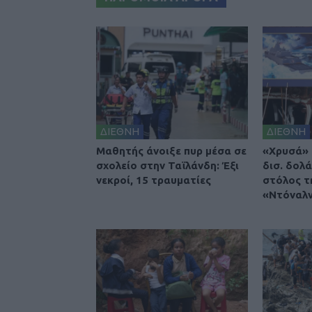
ΔΙΕΘΝΗ
ΔΙΕΘΝΗ
Μαθητής άνοιξε πυρ μέσα σε
«Χρυσά» 
σχολείο στην Ταϊλάνδη: Έξι
δισ. δολά
νεκροί, 15 τραυματίες
στόλος τ
«Ντόναλν