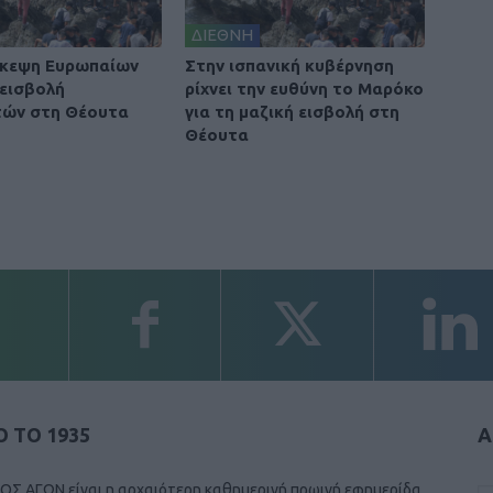
ΔΙΕΘΝΗ
σκεψη Ευρωπαίων
Στην ισπανική κυβέρνηση
 εισβολή
ρίχνει την ευθύνη το Μαρόκο
τών στη Θέουτα
για τη μαζική εισβολή στη
Θέουτα
 ΤΟ 1935
Α
ΟΣ ΑΓΩΝ είναι η αρχαιότερη καθημερινή πρωινή εφημερίδα