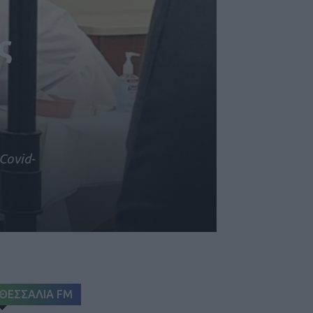
ς
Covid-
ΘΕΣΣΑΛΙΑ FM