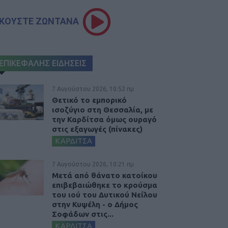
ΚΟΥΣΤΕ ΖΩΝΤΑΝΑ
ΕΠΙΚΕΦΑΛΗΣ ΕΙΔΗΣΕΙΣ
7 Αυγούστου 2026, 10:52 πμ
Θετικό το εμπορικό
ισοζύγιο στη Θεσσαλία, με
την Καρδίτσα όμως ουραγό
στις εξαγωγές (πίνακες)
ΚΑΡΔΙΤΣΑ
7 Αυγούστου 2026, 10:21 πμ
Μετά από θάνατο κατοίκου
επιβεβαιώθηκε το κρούσμα
του ιού του Δυτικού Νείλου
στην Κυψέλη - ο Δήμος
Σοφάδων στις...
ΚΑΡΔΙΤΣΑ