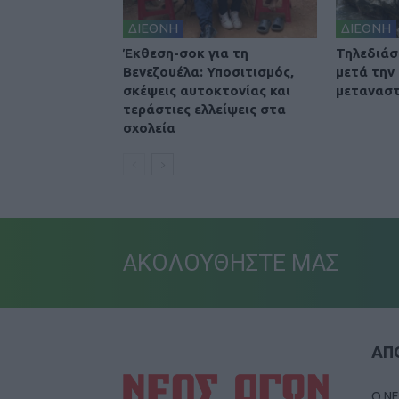
ΔΙΕΘΝΗ
ΔΙΕΘΝΗ
Έκθεση-σοκ για τη
Τηλεδιά
Βενεζουέλα: Υποσιτισμός,
μετά την
σκέψεις αυτοκτονίας και
μετανασ
τεράστιες ελλείψεις στα
σχολεία
ΑΚΟΛΟΥΘΗΣΤΕ ΜΑΣ
ΑΠΟ
Ο ΝΕ