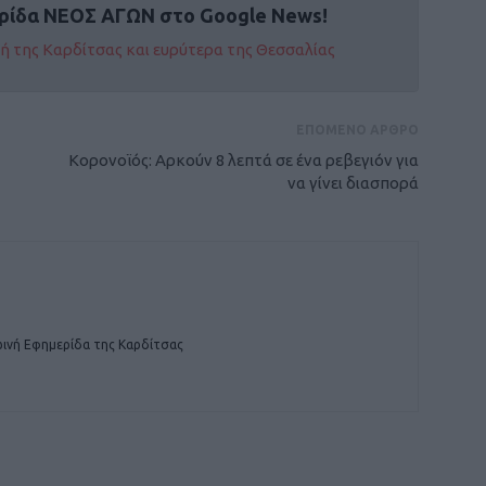
ρίδα ΝΕΟΣ ΑΓΩΝ στο Google News!
οχή της Καρδίτσας και ευρύτερα της Θεσσαλίας
ΕΠΟΜΕΝΟ ΑΡΘΡΟ
Κορονοϊός: Αρκούν 8 λεπτά σε ένα ρεβεγιόν για
να γίνει διασπορά
ινή Εφημερίδα της Καρδίτσας