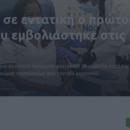
σε εντατική ο πρώτο
υ εμβολιάστηκε στις
ναι το πρώτο πρόσωπο που έκανε το εμβόλιο κατά της 
ς χώρας παγκοσμίως από τον νέο κορονοϊό.