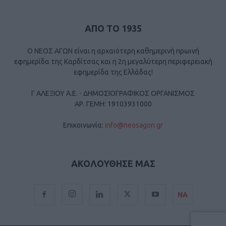
ΑΠΟ ΤΟ 1935
Ο ΝΕΟΣ ΑΓΩΝ είναι η αρχαιότερη καθημερινή πρωινή
εφημερίδα της Καρδίτσας και η 2η μεγαλύτερη περιφερειακή
εφημερίδα της Ελλάδας!
Γ ΑΛΕΞΙΟΥ Α.Ε. - ΔΗΜΟΣΙΟΓΡΑΦΙΚΟΣ ΟΡΓΑΝΙΣΜΟΣ
ΑΡ. ΓΕΜΗ: 19103931000
Επικοινωνία:
info@neosagon.gr
ΑΚΟΛΟΥΘΗΣΕ ΜΑΣ
ΝΑ