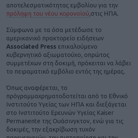
αποτελεσματικότητας εμβολίου για την
πρόληψη του νέου κορονοϊού
,στις ΗΠΑ.
Σύμφωνα με τα όσα μετέδωσε το
αμερικανικό πρακτορείο ειδήσεων
Associated Press
επικαλούμενο
κυβερνητικό αξιωματούχο, οπρώτος
συμμετέχων στη δοκιμή, πρόκειται να λάβει
το πειραματικό εμβόλιο εντός της ημέρας.
Όπως αναφέρεται, το
πρόγραμμαχρηματοδοτείται από το Εθνικό
Ινστιτούτο Υγείας των ΗΠΑ και διεξάγεται
στο Ινστιτούτο Ερευνών Υγείας Kaiser
Permanente της Ουάσινγκτον, ενώ για τις
δοκιμές, την εξακρίβωση τυχόν
παρενεργειών, την πιστοποίηση και την