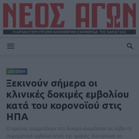
Η ΑΡΧΑΙΟΤΕΡΗ ΠΡΩΪΝΗ ΚΑΘΗΜΕΡΙΝΗ ΕΦΗΜΕΡΙΔΑ ΤΗΣ ΚΑΡΔΙΤΣΑΣ
ΝΕΟΣ
ΔΙΕΘΝΗ
ΑΓΩΝ
Ξεκινούν σήμερα οι
κλινικές δοκιμές εμβολίου
κατά του κορονοϊού στις
ΗΠΑ
Ο πρώτος συμμετέχων στη δοκιμή αναμένεται να λάβει το
πειραματικό εμβόλιο εντός της ημέρας, διευκρίνισε το