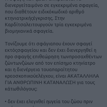
διενεργείταιμόνο σε εγκεκριμένα σφαγεία,
που διαθέτουν ειδικόκωδικό αριθμό
κτηνιατρικήςέγκρισης. Στην
Καρδίτσαλειτουργούν τρία εγκεκριμένα
βιομηχανικά σφαγεία.
Τονίζουμε ότι σφάγιαπου έχουν σφαγεί
εκτόςσφαγείου και δεν έχει διενεργηθεί η
προ σφαγής επιθεώρηση τωνπροσαχθέντων
ζώντωνζώων από τον επίσημο κτηνίατρο
και η διενέργεια τουαπαραίτητου
κρεοσκοπικούελέγχου, είναι ΑΚΑΤΑΛΛΗΛΑ
ΓΙΑ ΑΝΘΡΩΠΙΝΗ ΚΑΤΑΝΑΛΩΣΗ για τους
κάτωθιλόγους:
• δεν έχει ελεγχθεί ηυγεία του ζώου πριν