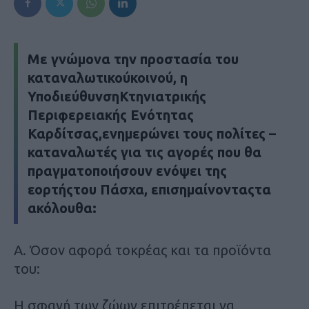
Με γνώμονα την προστασία του
καταναλωτικούκοινού, η
ΥποδιεύθυνσηΚτηνιατρικής
Περιφερειακής Ενότητας
Καρδίτσας,ενημερώνει τους πολίτες –
καταναλωτές για τις αγορές που θα
πραγματοποιήσουν ενόψει της
εορτήςτου Πάσχα, επισημαίνονταςτα
ακόλουθα:
Α. Όσον αφορά τοκρέας και τα προϊόντα
του:
Η σφαγή των ζώων επιτρέπεται να