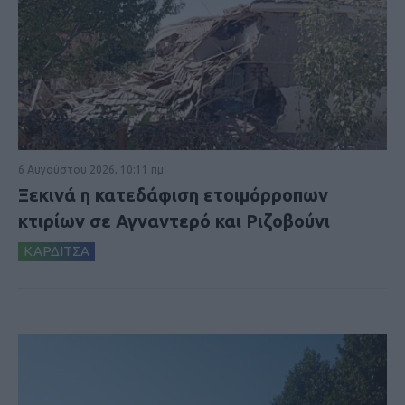
6 Αυγούστου 2026, 10:11 πμ
Ξεκινά η κατεδάφιση ετοιμόρροπων
κτιρίων σε Αγναντερό και Ριζοβούνι
ΚΑΡΔΙΤΣΑ