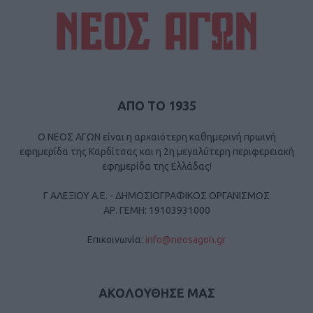
ΑΠΟ ΤΟ 1935
Ο ΝΕΟΣ ΑΓΩΝ είναι η αρχαιότερη καθημερινή πρωινή
εφημερίδα της Καρδίτσας και η 2η μεγαλύτερη περιφερειακή
εφημερίδα της Ελλάδας!
Γ ΑΛΕΞΙΟΥ Α.Ε. - ΔΗΜΟΣΙΟΓΡΑΦΙΚΟΣ ΟΡΓΑΝΙΣΜΟΣ
ΑΡ. ΓΕΜΗ: 19103931000
Επικοινωνία:
info@neosagon.gr
ΑΚΟΛΟΥΘΗΣΕ ΜΑΣ