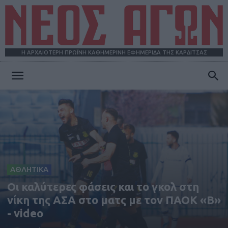
Η ΑΡΧΑΙΟΤΕΡΗ ΠΡΩΪΝΗ ΚΑΘΗΜΕΡΙΝΗ ΕΦΗΜΕΡΙΔΑ ΤΗΣ ΚΑΡΔΙΤΣΑΣ
ΝΕΟΣ
ΑΓΩΝ
ΑΘΛΗΤΙΚΑ
Οι καλύτερες φάσεις και το γκολ στη
νίκη της ΑΣΑ στο ματς με τον ΠΑΟΚ «Β»
- video