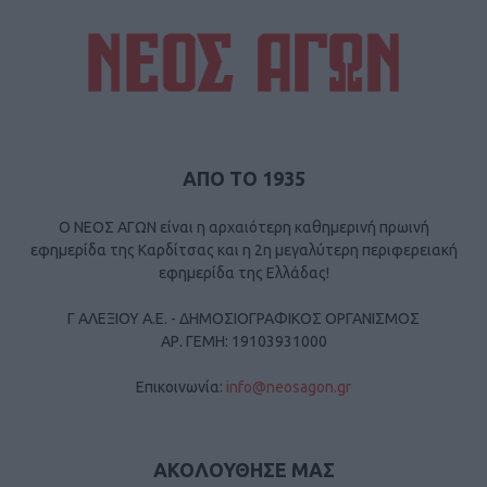
ΑΠΟ ΤΟ 1935
Ο ΝΕΟΣ ΑΓΩΝ είναι η αρχαιότερη καθημερινή πρωινή
εφημερίδα της Καρδίτσας και η 2η μεγαλύτερη περιφερειακή
εφημερίδα της Ελλάδας!
Γ ΑΛΕΞΙΟΥ Α.Ε. - ΔΗΜΟΣΙΟΓΡΑΦΙΚΟΣ ΟΡΓΑΝΙΣΜΟΣ
ΑΡ. ΓΕΜΗ: 19103931000
Επικοινωνία:
info@neosagon.gr
ΑΚΟΛΟΥΘΗΣΕ ΜΑΣ