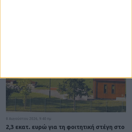
8 Αυγούστου 2026, 9:40 πμ
2,3 εκατ. ευρώ για τη φοιτητική στέγη στο