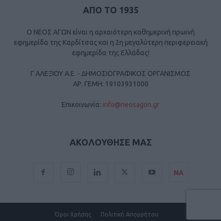
ΑΠΟ ΤΟ 1935
Ο ΝΕΟΣ ΑΓΩΝ είναι η αρχαιότερη καθημερινή πρωινή
εφημερίδα της Καρδίτσας και η 2η μεγαλύτερη περιφερειακή
εφημερίδα της Ελλάδας!
Γ ΑΛΕΞΙΟΥ Α.Ε. - ΔΗΜΟΣΙΟΓΡΑΦΙΚΟΣ ΟΡΓΑΝΙΣΜΟΣ
ΑΡ. ΓΕΜΗ: 19103931000
Επικοινωνία:
info@neosagon.gr
ΑΚΟΛΟΥΘΗΣΕ ΜΑΣ
ΝΑ
Όροι Χρήσης
Πολιτική Απορρήτου