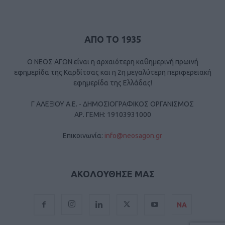
ΑΠΟ ΤΟ 1935
Ο ΝΕΟΣ ΑΓΩΝ είναι η αρχαιότερη καθημερινή πρωινή
εφημερίδα της Καρδίτσας και η 2η μεγαλύτερη περιφερειακή
εφημερίδα της Ελλάδας!
Γ ΑΛΕΞΙΟΥ Α.Ε. - ΔΗΜΟΣΙΟΓΡΑΦΙΚΟΣ ΟΡΓΑΝΙΣΜΟΣ
ΑΡ. ΓΕΜΗ: 19103931000
Επικοινωνία:
info@neosagon.gr
ΑΚΟΛΟΥΘΗΣΕ ΜΑΣ
ΝΑ