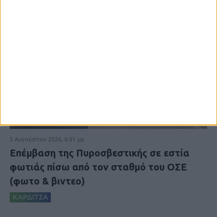
5 Αυγούστου 2026, 6:01 μμ
Επέμβαση της Πυροσβεστικής σε εστία
φωτιάς πίσω από τον σταθμό του ΟΣΕ
(φωτο & βιντεο)
ΚΑΡΔΙΤΣΑ