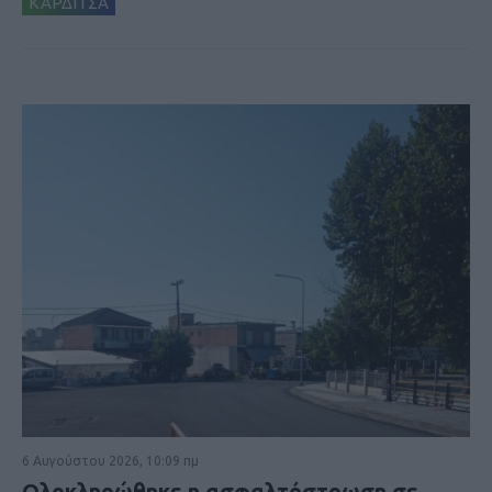
ΚΑΡΔΙΤΣΑ
6 Αυγούστου 2026, 10:09 πμ
Ολοκληρώθηκε η ασφαλτόστρωση σε