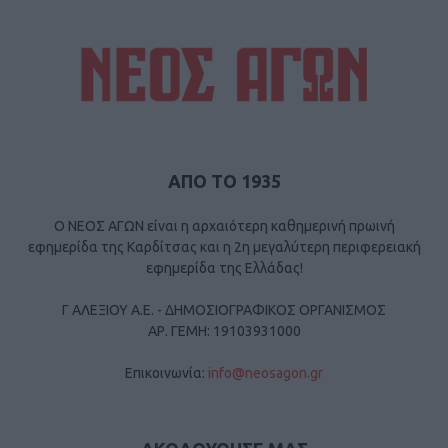
ΑΠΟ ΤΟ 1935
Ο ΝΕΟΣ ΑΓΩΝ είναι η αρχαιότερη καθημερινή πρωινή
εφημερίδα της Καρδίτσας και η 2η μεγαλύτερη περιφερειακή
εφημερίδα της Ελλάδας!
Γ ΑΛΕΞΙΟΥ Α.Ε. - ΔΗΜΟΣΙΟΓΡΑΦΙΚΟΣ ΟΡΓΑΝΙΣΜΟΣ
ΑΡ. ΓΕΜΗ: 19103931000
Επικοινωνία:
info@neosagon.gr