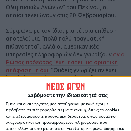
Ολυμπιακών Αγώνων” του Πεκίνου, οι
οποίοι τελειώνουν στις 20 Φεβρουαρίου.
Σύμφωνα με τον ίδιο, μια τέτοια επίθεση
αποτελεί μια “πολύ πολύ πραγματική
πιθανότητα”, αλλά οι αμερικανικές
υπηρεσίες πληροφοριών δεν γνωρίζουν
αν ο
Ρώσος πρόεδρος “έχει πάρει μια οριστική
απόφαση” ή όχι.
“Ουδείς γνωρίζει αν έχει
ληφθεί μια απόφαση για δράση”,
επιβεβαίωσε στο AFP διπλωμάτης του
NATO.
Σεβόμαστε την ιδιωτικότητά σας
Εμείς και οι συνεργάτες μας αποθηκεύουμε και/ή έχουμε
Επικοινωνία Μπλίνκεν με την
πρόσβαση σε πληροφορίες σε μια συσκευή, όπως τα cookies,
και επεξεργαζόμαστε προσωπικά δεδομένα, όπως μοναδικοί
άλλη πλευρά
αναγνωριστικοί και προσαρμοσμένες πληροφορίες που
αποστέλλονται από μια συσκευή για εξατομικευμένες διαφημίσεις