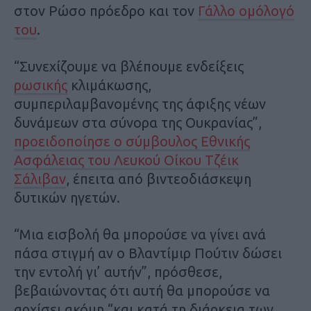
στον Ρώσο πρόεδρο και τον
Γάλλο ομόλογό
του
.
“Συνεχίζουμε να βλέπουμε ενδείξεις
ρωσικής
κλιμάκωσης,
συμπεριλαμβανομένης της άφιξης νέων
δυνάμεων στα σύνορα της Ουκρανίας”,
προειδοποίησε ο σύμβουλος Εθνικής
Ασφάλειας του Λευκού Οίκου Τζέικ
Σάλιβαν
, έπειτα από βιντεοδιάσκεψη
δυτικών ηγετών.
“Μια εισβολή θα μπορούσε να γίνει ανά
πάσα στιγμή αν ο Βλαντίμιρ Πούτιν δώσει
την εντολή γι’ αυτήν”, πρόσθεσε,
βεβαιώνοντας ότι αυτή θα μπορούσε να
αρχίσει ακόμη “και κατά τη διάρκεια των