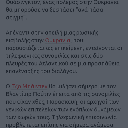
Ουάσινγκτον, ένας πόλεμος στην Ουκρανία
θα μπορούσε να ξεσπάσει “ανά πάσα
στιγμή”.
Απέναντι στην απειλή μιας ρωσικής
εισβολής στην
Ουκρανία
, που
παρουσιάζεται ως επικείμενη, εντείνονται οι
τηλεφωνικές συνομιλίες και στις δύο
πλευρές του Ατλαντικού σε μια προσπάθεια
επανέναρξης του διαλόγου.
Ο
Τζο Μπάιντεν
θα μιλήσει σήμερα με τον
Βλαντίμιρ Πούτιν έπειτα από τις συνομιλίες
που είχαν χθες, Παρασκευή, οι αρχηγοί των
γενικών επιτελείων των ενόπλων δυνάμεων
των χωρών τους. Τηλεφωνική επικοινωνία
προβλέπεται επίσης για σήμερα ανάμεσα