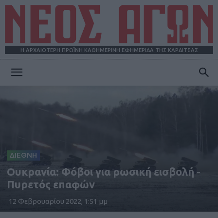
Η ΑΡΧΑΙΟΤΕΡΗ ΠΡΩΪΝΗ ΚΑΘΗΜΕΡΙΝΗ ΕΦΗΜΕΡΙΔΑ ΤΗΣ ΚΑΡΔΙΤΣΑΣ
ΝΕΟΣ
ΑΓΩΝ
ΔΙΕΘΝΗ
Ουκρανία: Φόβοι για ρωσική εισβολή -
Πυρετός επαφών
12 Φεβρουαρίου 2022, 1:51 μμ