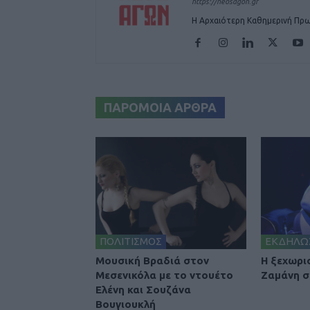
https://neosagon.gr
Η Αρχαιότερη Καθημερινή Πρω
ΠΑΡΟΜΟΙΑ ΑΡΘΡΑ
ΠΟΛΙΤΙΣΜΟΣ
ΕΚΔΗΛΩ
Μουσική Βραδιά στον
Η ξεχωρι
Μεσενικόλα με το ντουέτο
Ζαμάνη σ
Ελένη και Σουζάνα
Βουγιουκλή