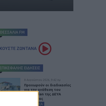
ΘΕΣΣΑΛΙΑ FM
ΚΟΥΣΤΕ ΖΩΝΤΑΝΑ
ΕΠΙΚΕΦΑΛΗΣ ΕΙΔΗΣΕΙΣ
8 Αυγούστου 2026, 9:42 πμ
Προχωρούν οι διαδικασίες
για την ανάθεση του
masterplan της ΔΕΥΑ
Καρδίτσας
ΚΑΡΔΙΤΣΑ