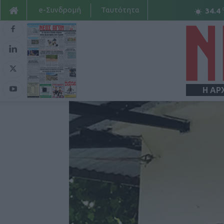
e-Συνδρομή
Ταυτότητα
34.4
Η ΑΡ