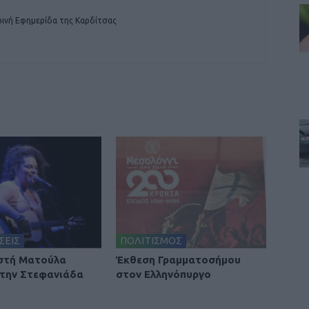
ινή Εφημερίδα της Καρδίτσας
ΣΕΙΣ
ΠΟΛΙΤΙΣΜΟΣ
στή Ματούλα
Έκθεση Γραμματοσήμου
την Στεφανιάδα
στον Ελληνόπυργο