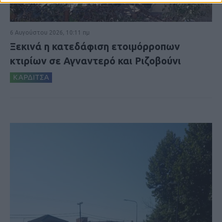
6 Αυγούστου 2026, 10:11 πμ
Ξεκινά η κατεδάφιση ετοιμόρροπων
κτιρίων σε Αγναντερό και Ριζοβούνι
ΚΑΡΔΙΤΣΑ