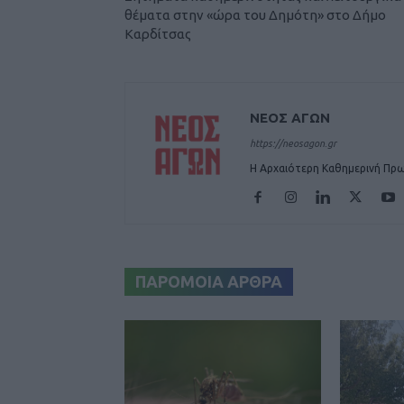
θέματα στην «ώρα του Δημότη» στο Δήμο
Καρδίτσας
ΝΕΟΣ ΑΓΩΝ
https://neosagon.gr
Η Αρχαιότερη Καθημερινή Πρω
ΠΑΡΟΜΟΙΑ ΑΡΘΡΑ