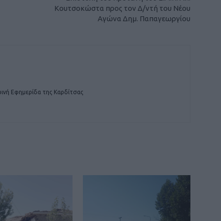
Κουτσοκώστα προς τον Δ/ντή του Νέου
Αγώνα Δημ. Παπαγεωργίου
ινή Εφημερίδα της Καρδίτσας