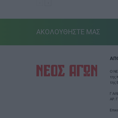
ΑΚΟΛΟΥΘΗΣΤΕ ΜΑΣ
ΑΠΟ
Ο ΝΕ
της 
της 
Γ ΑΛ
ΑΡ. 
Επικ