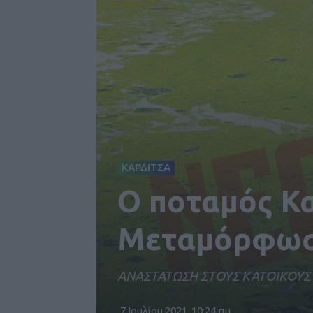
ΚΑΡΔΙΤΣΑ
Ο ποταμός Κ
Μεταμόρφωση
ΑΝΑΣΤΑΤΩΣΗ ΣΤΟΥΣ ΚΑΤΟΙΚΟΥΣ
7 Ιουλίου 2021, 10:24 πμ