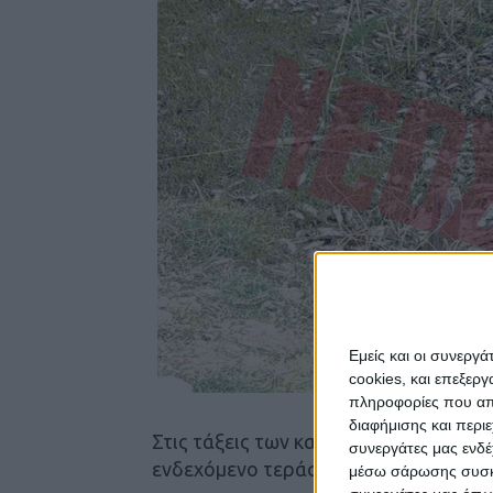
Εμείς και οι συνεργ
cookies, και επεξε
πληροφορίες που απο
διαφήμισης και περι
Στις τάξεις των κατοίκων της περιοχή
συνεργάτες μας ενδέ
ενδεχόμενο τεράστιας μόλυνσης των
μέσω σάρωσης συσκευ