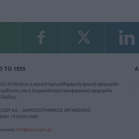
 ΤΟ 1935
Α
ΟΣ ΑΓΩΝ είναι η αρχαιότερη καθημερινή πρωινή εφημερίδα
Καρδίτσας και η 2η μεγαλύτερη περιφερειακή εφημερίδα
Ελλάδας!
ΕΞΙΟΥ Α.Ε. - ΔΗΜΟΣΙΟΓΡΑΦΙΚΟΣ ΟΡΓΑΝΙΣΜΟΣ
ΓΕΜΗ: 19103931000
οινωνία:
info@neosagon.gr