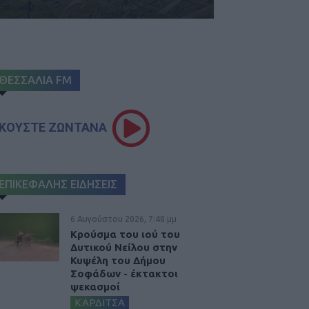
ΘΕΣΣΑΛΙΑ FM
ΚΟΥΣΤΕ ΖΩΝΤΑΝΑ
ΕΠΙΚΕΦΑΛΗΣ ΕΙΔΗΣΕΙΣ
6 Αυγούστου 2026, 7:48 μμ
Κρούσμα του ιού του
Δυτικού Νείλου στην
Κυψέλη του Δήμου
Σοφάδων - έκτακτοι
ψεκασμοί
ΚΑΡΔΙΤΣΑ