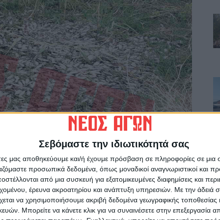
Σεβόμαστε την ιδιωτικότητά σας
άτες μας αποθηκεύουμε και/ή έχουμε πρόσβαση σε πληροφορίες σε μια
ργαζόμαστε προσωπικά δεδομένα, όπως μοναδικοί αναγνωριστικοί και 
στέλλονται από μια συσκευή για εξατομικευμένες διαφημίσεις και περ
εχομένου, έρευνα ακροατηρίου και ανάπτυξη υπηρεσιών.
Με την άδειά σα
ς η ανησ χία είναι έκδηλη, καθώς φοβούνται το
χεται να χρησιμοποιήσουμε ακριβή δεδομένα γεωγραφικής τοποθεσίας 
 νερών του ποταμού.
ών. Μπορείτε να κάνετε κλικ για να συναινέσετε στην επεξεργασία απ