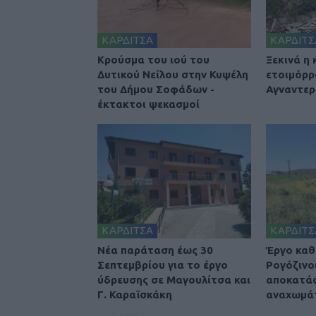
ΚΑΡΔΙΤΣΑ
ΚΑΡΔΙΤΣ
Κρούσμα του ιού του
Ξεκινά η
Δυτικού Νείλου στην Κυψέλη
ετοιμόρρ
του Δήμου Σοφάδων -
Αγναντερ
έκτακτοι ψεκασμοί
ΚΑΡΔΙΤΣΑ
ΚΑΡΔΙΤΣ
Νέα παράταση έως 30
Έργο καθ
Σεπτεμβρίου για το έργο
Ρογόζινο
ύδρευσης σε Μαγουλίτσα και
αποκατά
Γ. Καραϊσκάκη
αναχωμά