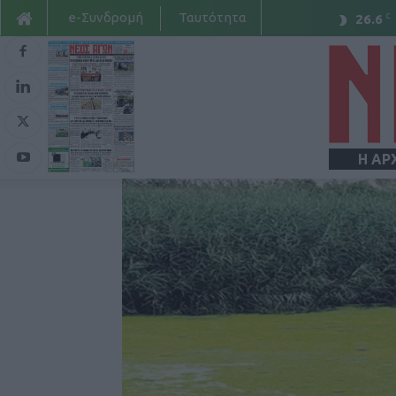
e-Συνδρομή
Ταυτότητα
C
26.6
Η ΑΡ