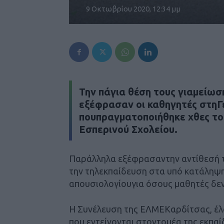
9 Οκτωβρίου 2020, 12:34 μμ
Την πάγια θέση τους γιαμείω
εξέφρασαν οι καθηγητές στη
πουπραγματοποιήθηκε χθες τ
Εσπερινού Σχολείου.
Παράλληλα εξέφρασαντην αντίθεσή 
την τηλεκπαίδευση στα υπό κατάληψη
απουσιολογίουγια όσους μαθητές δε
Η Συνέλευση της ΕΛΜΕΚαρδίτσας, έ
που εντείνονται στοντομέα της εκπαί