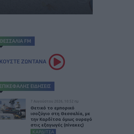
ΘΕΣΣΑΛΙΑ FM
ΚΟΥΣΤΕ ΖΩΝΤΑΝΑ
ΕΠΙΚΕΦΑΛΗΣ ΕΙΔΗΣΕΙΣ
7 Αυγούστου 2026, 10:52 πμ
Θετικό το εμπορικό
ισοζύγιο στη Θεσσαλία, με
την Καρδίτσα όμως ουραγό
στις εξαγωγές (πίνακες)
ΚΑΡΔΙΤΣΑ