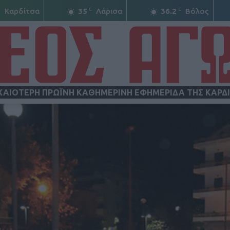
C
C
C
Καρδίτσα
35
Λάρισα
36.2
Βόλος
ΧΑΙΟΤΕΡΗ ΠΡΩΪΝΗ ΚΑΘΗΜΕΡΙΝΗ ΕΦΗΜΕΡΙΔΑ ΤΗΣ ΚΑΡΔ
ΝΕΟΣ
ΑΓΩΝ