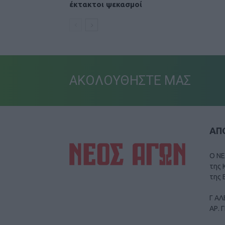
έκτακτοι ψεκασμοί
ΑΚΟΛΟΥΘΗΣΤΕ ΜΑΣ
ΑΠΟ
Ο ΝΕ
της 
της 
Γ ΑΛ
ΑΡ. 