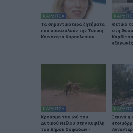
ΚΑΡΔΙΤΣΑ
ΚΑΡΔΙΤΣ
Τα σημαντικότερα ζητήματα
Θετικό τ
που απασχολούν την Τοπική
στη Θεσσ
Κοινότητα Καροπλεσίου
Καρδίτσα
εξαγωγές 
ΚΑΡΔΙΤΣΑ
ΚΑΡΔΙΤΣ
Κρούσμα του ιού του
Ξεκινά η
Δυτικού Νείλου στην Κυψέλη
ετοιμόρρ
του Δήμου Σοφάδων -
Αγναντερ