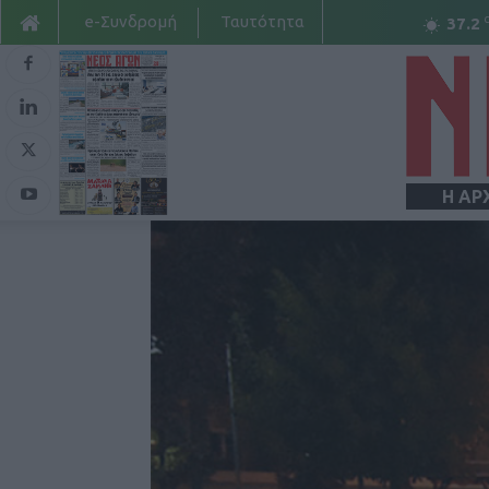
e-Συνδρομή
Ταυτότητα
37.2
Η ΑΡ