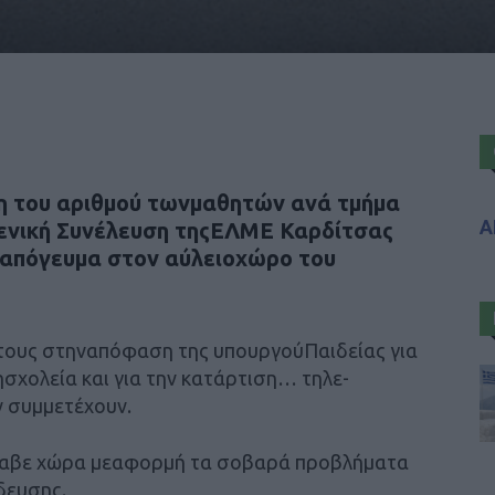
ση του αριθμού τωνμαθητών ανά τμήμα
Α
Γενική Συνέλευση τηςΕΛΜΕ Καρδίτσας
οαπόγευμα στον αύλειοχώρο του
τους στηναπόφαση της υπουργούΠαιδείας για
σχολεία και για την κατάρτιση… τηλε-
ν συμμετέχουν.
λαβε χώρα μεαφορμή τα σοβαρά προβλήματα
δευσης.