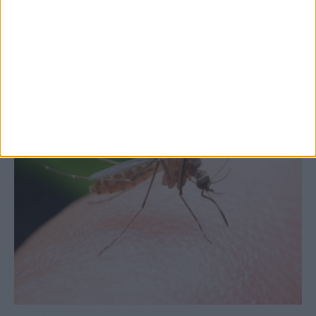
στις εξαγωγές (πίνακες)
ΚΑΡΔΙΤΣΑ