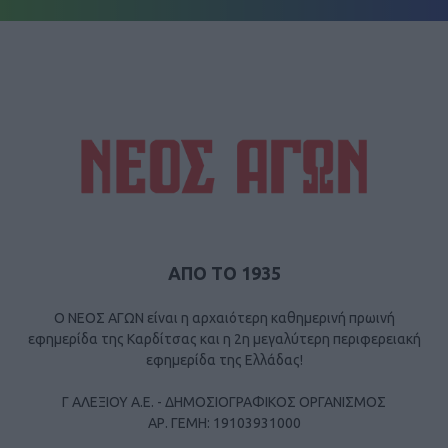
ΑΠΟ ΤΟ 1935
Ο ΝΕΟΣ ΑΓΩΝ είναι η αρχαιότερη καθημερινή πρωινή
εφημερίδα της Καρδίτσας και η 2η μεγαλύτερη περιφερειακή
εφημερίδα της Ελλάδας!
Γ ΑΛΕΞΙΟΥ Α.Ε. - ΔΗΜΟΣΙΟΓΡΑΦΙΚΟΣ ΟΡΓΑΝΙΣΜΟΣ
ΑΡ. ΓΕΜΗ: 19103931000