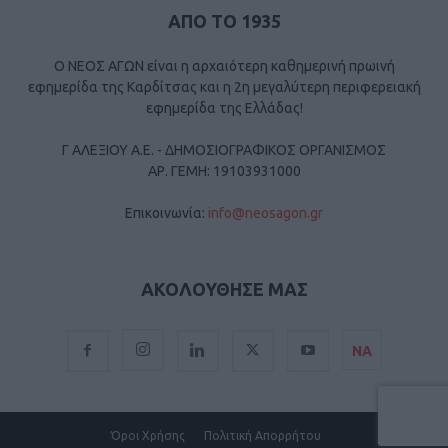
ΑΠΟ ΤΟ 1935
Ο ΝΕΟΣ ΑΓΩΝ είναι η αρχαιότερη καθημερινή πρωινή
εφημερίδα της Καρδίτσας και η 2η μεγαλύτερη περιφερειακή
εφημερίδα της Ελλάδας!
Γ ΑΛΕΞΙΟΥ Α.Ε. - ΔΗΜΟΣΙΟΓΡΑΦΙΚΟΣ ΟΡΓΑΝΙΣΜΟΣ
ΑΡ. ΓΕΜΗ: 19103931000
Επικοινωνία:
info@neosagon.gr
ΑΚΟΛΟΥΘΗΣΕ ΜΑΣ
ΝΑ
Όροι Χρήσης
Πολιτική Απορρήτου