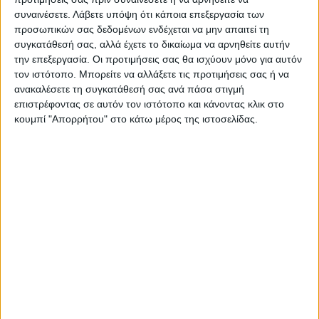
συναινέσετε.
Λάβετε υπόψη ότι κάποια επεξεργασία των
προσωπικών σας δεδομένων ενδέχεται να μην απαιτεί τη
συγκατάθεσή σας, αλλά έχετε το δικαίωμα να αρνηθείτε αυτήν
την επεξεργασία. Οι προτιμήσεις σας θα ισχύουν μόνο για αυτόν
τον ιστότοπο. Μπορείτε να αλλάξετε τις προτιμήσεις σας ή να
ανακαλέσετε τη συγκατάθεσή σας ανά πάσα στιγμή
επιστρέφοντας σε αυτόν τον ιστότοπο και κάνοντας κλικ στο
κουμπί "Απορρήτου" στο κάτω μέρος της ιστοσελίδας.
Δημοσιογραφική Ομάδα ΝΕΟΣ ΑΓΩΝ
https://neosagon.gr
Η Αρχαιότερη Καθημερινή Πρωινή Εφημερίδα της Καρδίτσας
ΠΑΡΟΜΟΙΑ ΑΡΘΡΑ