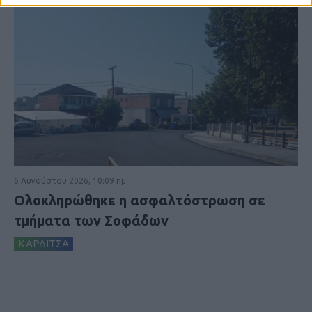
6 Αυγούστου 2026, 10:09 πμ
Ολοκληρώθηκε η ασφαλτόστρωση σε
τμήματα των Σοφάδων
ΚΑΡΔΙΤΣΑ