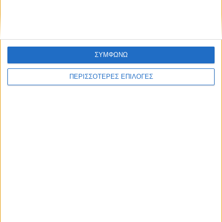
ΣΥΜΦΩΝΩ
ΠΕΡΙΣΣΟΤΕΡΕΣ ΕΠΙΛΟΓΕΣ
ΘΕΣΣΑΛΙΑ FM
ΑΚΟΥΣΤΕ ΖΩΝΤΑΝΑ
ΕΠΙΚΕΦΑΛΗΣ ΕΙΔΗΣΕΙΣ