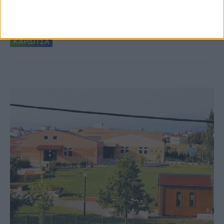
δημιουργία «Κειμηλιοαρχείου» στη
Ρεντίνα
ΚΑΡΔΙΤΣΑ