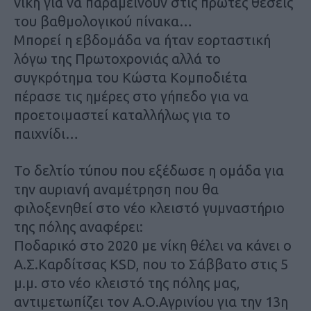
νίκη για να παραμείνουν στις πρώτες θέσεις
του βαθμολογικού πίνακα…
Μπορεί η εβδομάδα να ήταν εορταστική
λόγω της Πρωτοχρονιάς αλλά το
συγκρότημα του Κώστα Κομποδιέτα
πέρασε τις ημέρες στο γήπεδο για να
προετοιμαστεί καταλλήλως για το
παιχνίδι…
Το δελτίο τύπου που εξέδωσε η ομάδα για
την αυριανή αναμέτρηση που θα
φιλοξενηθεί στο νέο κλειστό γυμναστήριο
της πόλης αναφέρει:
Ποδαρικό στο 2020 με νίκη θέλει να κάνει ο
Α.Σ.Καρδίτσας KSD, που το Σάββατο στις 5
μ.μ. στο νέο κλειστό της πόλης μας,
αντιμετωπίζει τον Α.Ο.Αγρινίου για την 13η