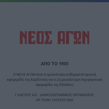
ΑΠΟ ΤΟ 1935
Ο ΝΕΟΣ ΑΓΩΝ είναι η αρχαιότερη καθημερινή πρωινή
εφημερίδα της Καρδίτσας και η 2η μεγαλύτερη περιφερειακή
εφημερίδα της Ελλάδας!
Γ ΑΛΕΞΙΟΥ Α.Ε. - ΔΗΜΟΣΙΟΓΡΑΦΙΚΟΣ ΟΡΓΑΝΙΣΜΟΣ
ΑΡ. ΓΕΜΗ: 19103931000