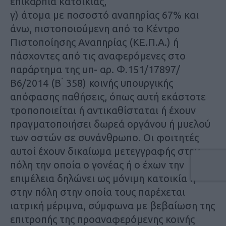
επικαρπία κατοικίας,
γ) άτομα με ποσοστό αναπηρίας 67% και
άνω, πιστοποιούμενη από το Κέντρο
Πιστοποίησης Αναπηρίας (ΚΕ.Π.Α.) ή
πάσχοντες από τις αναφερόμενες στο
παράρτημα της υπ- αρ. Φ.151/17897/
Β6/2014 (Β ́ 358) κοινής υπουργικής
απόφασης παθήσεις, όπως αυτή εκάστοτε
τροποποιείται ή αντικαθίσταται ή έχουν
πραγματοποιήσει δωρεά οργάνου ή μυελού
των οστών σε συνάνθρωπο. Οι φοιτητές
αυτοί έχουν δικαίωμα μετεγγραφής στην
πόλη την οποία ο γονέας ή ο έχων την
επιμέλεια δηλώνει ως μόνιμη κατοικία ή
στην πόλη στην οποία τους παρέχεται
ιατρική μέριμνα, σύμφωνα με βεβαίωση της
επιτροπής της προαναφερόμενης κοινής