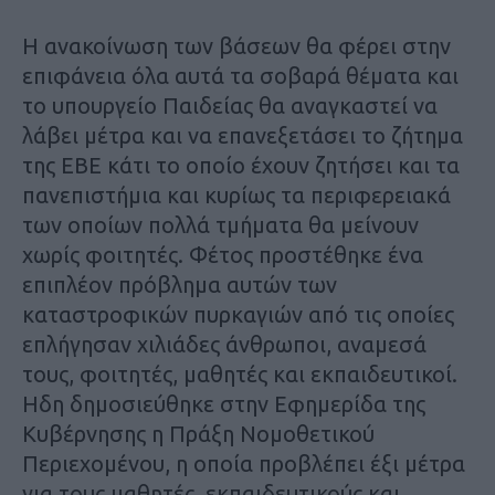
Η ανακοίνωση των βάσεων θα φέρει στην
επιφάνεια όλα αυτά τα σοβαρά θέματα και
το υπουργείο Παιδείας θα αναγκαστεί να
λάβει μέτρα και να επανεξετάσει το ζήτημα
της ΕΒΕ κάτι το οποίο έχουν ζητήσει και τα
πανεπιστήμια και κυρίως τα περιφερειακά
των οποίων πολλά τμήματα θα μείνουν
χωρίς φοιτητές. Φέτος προστέθηκε ένα
επιπλέον πρόβλημα αυτών των
καταστροφικών πυρκαγιών από τις οποίες
επλήγησαν χιλιάδες άνθρωποι, αναμεσά
τους, φοιτητές, μαθητές και εκπαιδευτικοί.
Ηδη δημοσιεύθηκε στην Εφημερίδα της
Κυβέρνησης η Πράξη Νομοθετικού
Περιεχομένου, η οποία προβλέπει έξι μέτρα
για τους μαθητές, εκπαιδευτικούς και