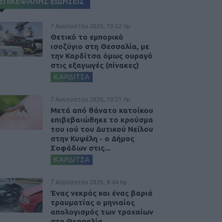
ΕΠΙΚΕΦΑΛΗΣ ΕΙΔΗΣΕΙΣ
7 Αυγούστου 2026, 10:52 πμ
Θετικό το εμπορικό
ισοζύγιο στη Θεσσαλία, με
την Καρδίτσα όμως ουραγό
στις εξαγωγές (πίνακες)
ΚΑΡΔΙΤΣΑ
7 Αυγούστου 2026, 10:21 πμ
Μετά από θάνατο κατοίκου
επιβεβαιώθηκε το κρούσμα
του ιού του Δυτικού Νείλου
στην Κυψέλη - ο Δήμος
Σοφάδων στις...
ΚΑΡΔΙΤΣΑ
7 Αυγούστου 2026, 8:44 πμ
Ένας νεκρός και ένας βαριά
τραυματίας ο μηνιαίος
απολογισμός των τροχαίων
στη Θεσσαλία