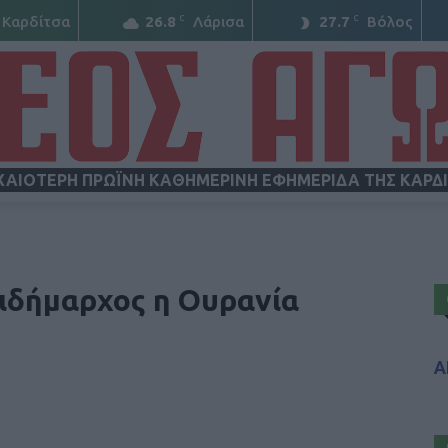
C
C
Καρδίτσα
26.8
Λάρισα
27.7
Βόλος
ΧΑΙΟΤΕΡΗ ΠΡΩΪΝΗ ΚΑΘΗΜΕΡΙΝΗ ΕΦΗΜΕΡΙΔΑ ΤΗΣ ΚΑΡΔ
ΝΕΟΣ
ιδήμαρχος η Ουρανία
Α
ΑΓΩΝ