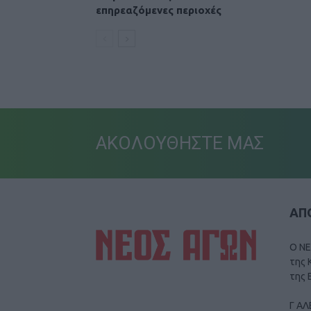
επηρεαζόμενες περιοχές
ΑΚΟΛΟΥΘΗΣΤΕ ΜΑΣ
ΑΠΟ
Ο ΝΕ
της 
της 
Γ ΑΛ