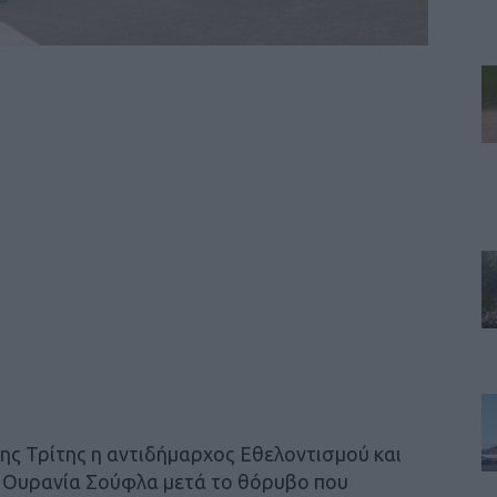
ης Τρίτης η αντιδήμαρχος Εθελοντισμού και
. Ουρανία Σούφλα μετά το θόρυβο που