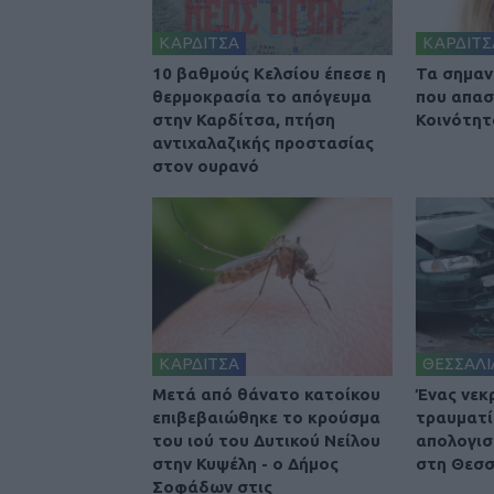
ΚΑΡΔΙΤΣΑ
ΚΑΡΔΙΤΣ
10 βαθμούς Κελσίου έπεσε η
Τα σημαν
θερμοκρασία το απόγευμα
που απασ
στην Καρδίτσα, πτήση
Κοινότητ
αντιχαλαζικής προστασίας
στον ουρανό
ΚΑΡΔΙΤΣΑ
ΘΕΣΣΑΛΙ
Μετά από θάνατο κατοίκου
Ένας νεκ
επιβεβαιώθηκε το κρούσμα
τραυματί
του ιού του Δυτικού Νείλου
απολογισ
στην Κυψέλη - ο Δήμος
στη Θεσσ
Σοφάδων στις