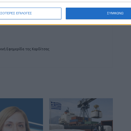
ΣΣΟΤΕΡΕΣ ΕΠΙΛΟΓΕΣ
ΣΥΜΦΩΝΩ
ινή Εφημερίδα της Καρδίτσας