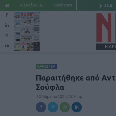
e-Συνδρομή
Ταυτότητα
C
28.8
Η ΑΡ
ΚΑΡΔΙΤΣΑ
Παραιτήθηκε από Αντ
Σούφλα
30 Μαρτίου 2021, 10:04 πμ