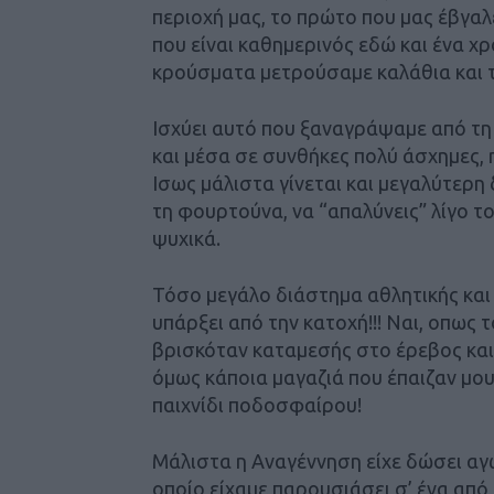
περιοχή μας, το πρώτο που μας έβγα
που είναι καθημερινός εδώ και ένα χρ
κρούσματα μετρούσαμε καλάθια και τ
Ισχύει αυτό που ξαναγράψαμε από τη 
και μέσα σε συνθήκες πολύ άσχημες, 
Ισως μάλιστα γίνεται και μεγαλύτερη 
τη φουρτούνα, να “απαλύνεις” λίγο τ
ψυχικά.
Τόσο μεγάλο διάστημα αθλητικής και 
υπάρξει από την κατοχή!!! Ναι, οπως 
βρισκόταν καταμεσής στο έρεβος και 
όμως κάποια μαγαζιά που έπαιζαν μο
παιχνίδι ποδοσφαίρου!
Μάλιστα η Αναγέννηση είχε δώσει αγ
οποίο είχαμε παρουσιάσει σ’ ένα απ