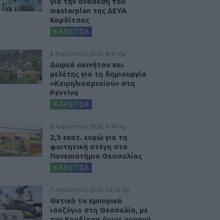
για την ανάθεση του
masterplan της ΔΕΥΑ
Καρδίτσας
ΚΑΡΔΙΤΣΑ
8 Αυγούστου 2026, 9:41 πμ
Δωρεά ακινήτου και
μελέτης για τη δημιουργία
«Κειμηλιοαρχείου» στη
Ρεντίνα
ΚΑΡΔΙΤΣΑ
8 Αυγούστου 2026, 9:40 πμ
2,3 εκατ. ευρώ για τη
φοιτητική στέγη στο
Πανεπιστήμιο Θεσσαλίας
ΚΑΡΔΙΤΣΑ
7 Αυγούστου 2026, 10:52 πμ
Θετικό το εμπορικό
ισοζύγιο στη Θεσσαλία, με
την Καρδίτσα όμως ουραγό