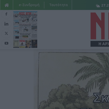
e-Συνδρομή
Ταυτότητα
27.2
Η ΑΡ