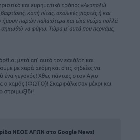
ηριστικό και ευρηματικό τρόπο:
«Αναπολώ
βαφτίσεις, κοπή πίτας, σχολικές γιορτές ή και
ν ήμουν παρών παλαιότερα και είχα νεύρα πολλά
α σηκωθώ να φύγω. Τώρα μ’ αυτά που περνάμε,
όρθιοι μετά απ’ αυτό τον εφιάλτη και
ουμε με χαρά ακόμη και στις κηδείες να
ύ ένα γεγονός! Χθες πάντως στον Αγιο
νε ο χαμός (ΦΩΤΟ)! Σκαρφάλωσαν μέχρι και
ο στριμωξίδι!
ρίδα ΝΕΟΣ ΑΓΩΝ στο Google News!