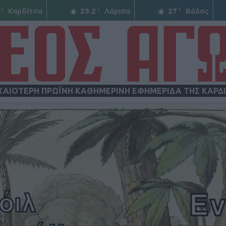
C
C
C
Καρδίτσα
29.2
Λάρισα
27
Βόλος
ΧΑΙΟΤΕΡΗ ΠΡΩΪΝΗ ΚΑΘΗΜΕΡΙΝΗ ΕΦΗΜΕΡΙΔΑ ΤΗΣ ΚΑΡΔ
ΝΕΟΣ
ΑΓΩΝ