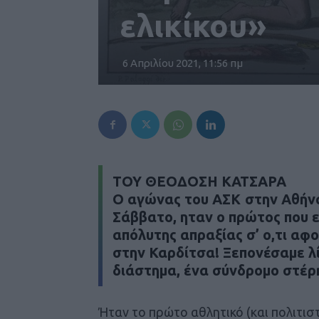
ελικίκου»
6 Απριλίου 2021, 11:56 πμ
ΤΟΥ ΘΕΟΔΟΣΗ ΚΑΤΣΑΡΑ
O αγώνας του ΑΣΚ στην Αθήνα
Σάββατο, ηταν ο πρώτος που ε
απόλυτης απραξίας σ’ ο,τι α
στην Καρδίτσα! Ξεπονέσαμε λ
διάστημα, ένα σύνδρομο στέ
Ήταν το πρώτο αθλητικό (και πολιτι