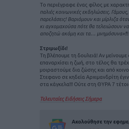
Το περιέγραφε ένας φίλος με χαρακτ
παλιές κοινωνικές εκδηλώσεις. Γάμους, 
παρελάσεις! Βαριόμουν και μίρλιζα ότα
κι αγχομαχούσα πότε θα τελειώσουν ν
αποζητώ ακόμη και τα… μνημόσυνα»!
!!
Στριμωξίδι!
Τη βλέπουμε τη δουλειά! Αν μείνουμε 
επαναρχίσει η ζωή, στο τέλος θα τρέχ
μοιραστούμε δια ζώσης και από κοινο
Στεφανο σε κηδεία Αρχιμανδρίτη έγι
στα κάγκελα!!! Oύτε στη ΘΥΡΑ 7 τέτοι
Τελευταίες Ειδήσεις Σήμερα
Ακολούθησε την εφημε