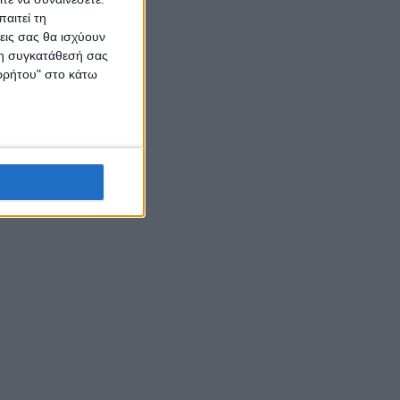
αιτεί τη
εις σας θα ισχύουν
 τη συγκατάθεσή σας
ορρήτου" στο κάτω