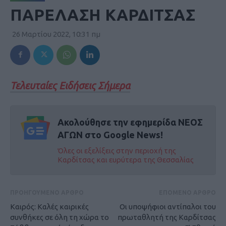
ΠΑΡΕΛΑΣΗ ΚΑΡΔΙΤΣΑΣ
26 Μαρτίου 2022, 10:31 πμ
Τελευταίες Ειδήσεις Σήμερα
Ακολούθησε την εφημερίδα ΝΕΟΣ
ΑΓΩΝ στο Google News!
Όλες οι εξελίξεις στην περιοχή της
Καρδίτσας και ευρύτερα της Θεσσαλίας
ΠΡΟΗΓΟΥΜΕΝΟ ΑΡΘΡΟ
ΕΠΟΜΕΝΟ ΑΡΘΡΟ
Καιρός: Καλές καιρικές
Οι υποψήφιοι αντίπαλοι του
συνθήκες σε όλη τη χώρα το
πρωταθλητή της Καρδίτσας