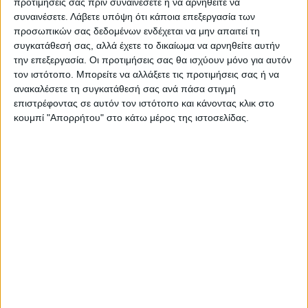
προτιμήσεις σας πριν συναινέσετε ή να αρνηθείτε να
συναινέσετε.
Λάβετε υπόψη ότι κάποια επεξεργασία των
προσωπικών σας δεδομένων ενδέχεται να μην απαιτεί τη
συγκατάθεσή σας, αλλά έχετε το δικαίωμα να αρνηθείτε αυτήν
την επεξεργασία. Οι προτιμήσεις σας θα ισχύουν μόνο για αυτόν
τον ιστότοπο. Μπορείτε να αλλάξετε τις προτιμήσεις σας ή να
ανακαλέσετε τη συγκατάθεσή σας ανά πάσα στιγμή
επιστρέφοντας σε αυτόν τον ιστότοπο και κάνοντας κλικ στο
κουμπί "Απορρήτου" στο κάτω μέρος της ιστοσελίδας.
WEB TV
Ο Αετός Καλλιφωνίου ...επέστρεψε!