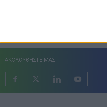
Προετοιμασία Δόξας Μασχολουρίου
6 Αυγούστου 2026, 7:36 μμ
ΑΚΟΛΟΥΘΗΣΤΕ ΜΑΣ