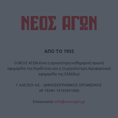
ΑΠΟ ΤΟ 1935
Ο ΝΕΟΣ ΑΓΩΝ είναι η αρχαιότερη καθημερινή πρωινή
εφημερίδα της Καρδίτσας και η 2η μεγαλύτερη περιφερειακή
εφημερίδα της Ελλάδας!
Γ ΑΛΕΞΙΟΥ Α.Ε. - ΔΗΜΟΣΙΟΓΡΑΦΙΚΟΣ ΟΡΓΑΝΙΣΜΟΣ
ΑΡ. ΓΕΜΗ: 19103931000
Επικοινωνία:
info@neosagon.gr