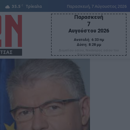
C
35.5
Τρίκαλα
Παρασκευή, 7 Αύγουστος 2026
Παρασκευή
7
Αυγούστου 2026
Ανατολή:
6:33 πμ
Δύση:
8:28 μμ
Δομετίου οσίου, Νικάνορος οσίου του
ΙΤΣΑΣ
θαυματουργού