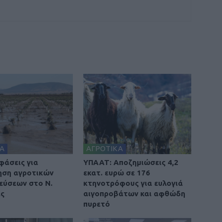
Α
ΑΓΡΟΤΙΚΑ
φάσεις για
ΥΠΑΑΤ: Αποζημιώσεις 4,2
ηση αγροτικών
εκατ. ευρώ σε 176
εύσεων στο Ν.
κτηνοτρόφους για ευλογιά
ας
αιγοπροβάτων και αφθώδη
πυρετό