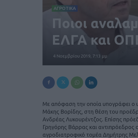
ΑΓΡΟΤΙΚΑ
Ποιοι αναλαμ
ΕΛΓΑ και Ο
4 Νοεμβρίου 2019, 7:13 μμ
Με απόφαση την οποία υπογράφει ο 
Μάκης Βορίδης, στη θέση του προέδ
Ανδρέας Λυκουρέντζος. Επίσης πρό
Γρηγόρης Βάρρας και αντιπρόεδρος ο
αγροδιατροφικό τομέα Δημήτρης Μελ