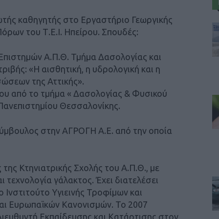
ωτής καθηγητής στο Εργαστήριο Γεωργικής
όρων του Τ.Ε.Ι. Ηπείρου. Σπουδές:
Επιστημών Α.Π.Θ. Τμήμα Δασολογίας και
ριβής: «Η αισθητική, η υδρολογική και η
ώσεων της Αττικής».
υ από το τμήμα « Δασολογίας & Φυσικού
Πανεπιστημίου Θεσσαλονίκης.
ύμβουλος στην ΑΓΡΟΓΗ Α.Ε. από την οποία
 της Κτηνιατρικής Σχολής του Α.Π.Θ., με
ι τεχνολογία γάλακτος. Έχει διατελέσει
 Ινστιτούτο Υγιεινής Τροφίμων και
και Ευρωπαϊκών Κανονισμών. Το 2007
Διευθυντή Εκπαίδευσης και Κατάρτισης στον