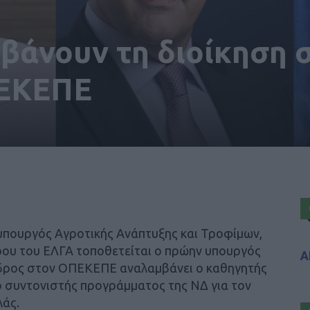
βάνουν τη διοίκηση 
ΠΕΚΕΠΕ
υπουργός Αγροτικής Ανάπτυξης και Τροφίμων,
ρου του ΕΛΓΑ τοποθετείται ο πρώην υπουργός
Α
εδρος στον ΟΠΕΚΕΠΕ αναλαμβάνει ο καθηγητής
 συντονιστής προγράμματος της ΝΔ για τον
άς.