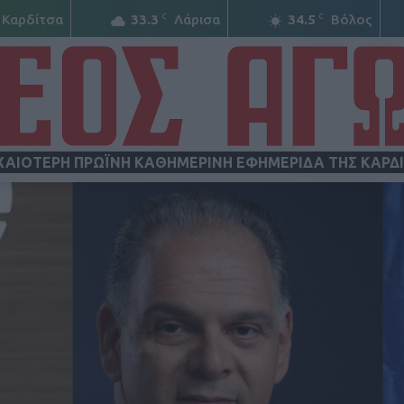
C
C
Καρδίτσα
33.3
Λάρισα
34.5
Βόλος
ΧΑΙΟΤΕΡΗ ΠΡΩΪΝΗ ΚΑΘΗΜΕΡΙΝΗ ΕΦΗΜΕΡΙΔΑ ΤΗΣ ΚΑΡΔ
ΝΕΟΣ
ΑΓΩΝ