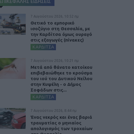
ΕΠΙΚΕΦΑΛΗΣ ΕΙΔΗΣΕΙΣ
7 Αυγούστου 2026, 10:52 πμ
Θετικό το εμπορικό
ισοζύγιο στη Θεσσαλία, με
την Καρδίτσα όμως ουραγό
στις εξαγωγές (πίνακες)
ΚΑΡΔΙΤΣΑ
7 Αυγούστου 2026, 10:21 πμ
Μετά από θάνατο κατοίκου
επιβεβαιώθηκε το κρούσμα
του ιού του Δυτικού Νείλου
στην Κυψέλη - ο Δήμος
Σοφάδων στις...
ΚΑΡΔΙΤΣΑ
7 Αυγούστου 2026, 8:44 πμ
Ένας νεκρός και ένας βαριά
τραυματίας ο μηνιαίος
απολογισμός των τροχαίων