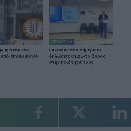
Α
ΑΓΡΟΤΙΚΑ
φως στον νέο
Εκκινούν από σήμερα οι
από την Κομισιόν
δηλώσεις ΟΣΔΕ-το βάρος
στην ποιότητά τους