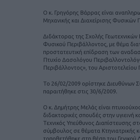
Ο κ. Γρηγόρης Βάρρας είναι αναπληρ
Μηχανικής και Διαχείρισης Φυσικών Π
Διδάκτορας της Σχολής Γεωτεχνικών 
Φυσικού Περιβάλλοντος, με θέμα διατ
προστατευτική επίδραση των αναδασ
Πτυχίο Δασολόγου Περιβαλλοντολόγο
Περιβάλλοντος», του Αριστοτελείου 
Το 26/02/2009 ορίστηκε Διευθύνων Σ
παραιτήθηκε στις 30/6/2009.
Ο κ. Δημήτρης Μελάς είναι πτυχιούχος
διδακτορικές σπουδές στην υγιεινή κα
Τεχνικός Υπεύθυνος Διαπίστευσης στο
σύμβουλος σε θέματα Κτηνιατρικής 
τοποθετήθηκε στη θέση του Γενικού 