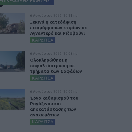
ΕΠΙΚΕΦΑΛΗΣ ΕΙΔΗΣΕΙΣ
6 Αυγούστου 2026, 10:11 πμ
Ξεκινά η κατεδάφιση
ετοιμόρροπων κτιρίων σε
Αγναντερό και Ριζοβούνι
ΚΑΡΔΙΤΣΑ
6 Αυγούστου 2026, 10:09 πμ
Ολοκληρώθηκε η
ασφαλτόστρωση σε
τμήματα των Σοφάδων
ΚΑΡΔΙΤΣΑ
6 Αυγούστου 2026, 10:06 πμ
Έργο καθαρισμού του
Ρογόζινου και
αποκατάστασης των
αναχωμάτων
ΚΑΡΔΙΤΣΑ