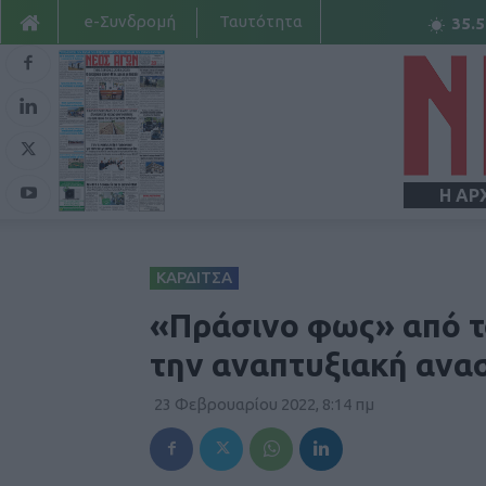
e-Συνδρομή
Ταυτότητα
35.5
Η ΑΡ
ΚΑΡΔΙΤΣΑ
«Πράσινο φως» από το
την αναπτυξιακή ανα
23 Φεβρουαρίου 2022, 8:14 πμ