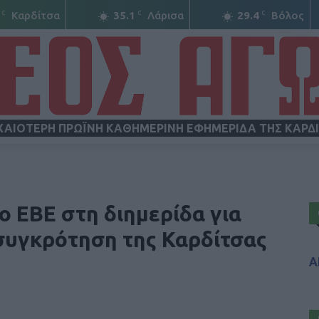
C
C
C
Καρδίτσα
35.1
Λάρισα
29.4
Βόλος
ΧΑΙΟΤΕΡΗ ΠΡΩΪΝΗ ΚΑΘΗΜΕΡΙΝΗ ΕΦΗΜΕΡΙΔΑ ΤΗΣ ΚΑΡΔ
ΝΕΟΣ
 ΕΒΕ στη διημερίδα για
συγκρότηση της Καρδίτσας
Α
ΑΓΩΝ