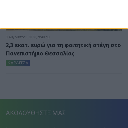
8 Αυγούστου 2026, 9:40 πμ
2,3 εκατ. ευρώ για τη φοιτητική στέγη στο
Πανεπιστήμιο Θεσσαλίας
ΚΑΡΔΙΤΣΑ
ΑΚΟΛΟΥΘΗΣΤΕ ΜΑΣ