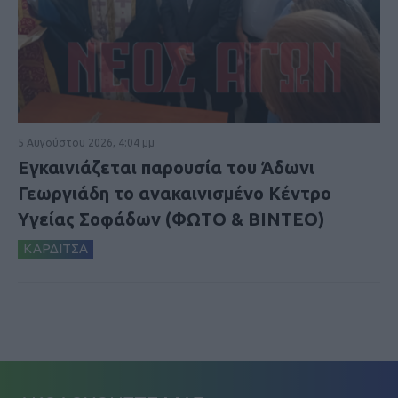
5 Αυγούστου 2026, 4:04 μμ
Εγκαινιάζεται παρουσία του Άδωνι
Γεωργιάδη το ανακαινισμένο Κέντρο
Υγείας Σοφάδων (ΦΩΤΟ & ΒΙΝΤΕΟ)
ΚΑΡΔΙΤΣΑ