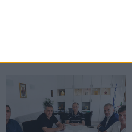
5 Αυγούστου 2026, 9:14 πμ
3ο Οικοτουριστικό Stefaniada Lake
Festival
ΚΑΡΔΙΤΣΑ