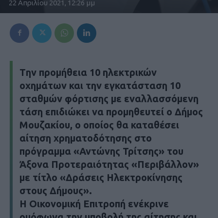
22 Απριλίου 2021, 12:26 μμ
Tην προμήθεια 10 ηλεκτρικών
οχημάτων και την εγκατάσταση 10
σταθμών φόρτισης με εναλλασσόμενη
τάση επιδιώκει να προμηθευτεί ο Δήμος
Μουζακίου, ο οποίος θα καταθέσει
αίτηση χρηματοδότησης στο
πρόγραμμα «Αντώνης Τρίτσης» του
Άξονα Προτεραιότητας «Περιβάλλον»
με τίτλο «Δράσεις Ηλεκτροκίνησης
στους Δήμους».
Η Οικονομική Επιτροπή ενέκρινε
ομόφωνα την υποβολή της αίτησης και