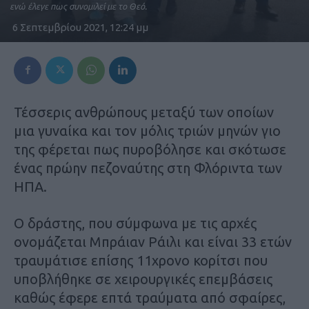
ενώ έλεγε πως συνομιλεί με το Θεό.
6 Σεπτεμβρίου 2021, 12:24 μμ
Τέσσερις ανθρώπους μεταξύ των οποίων
μια γυναίκα και τον μόλις τριών μηνών γιο
της φέρεται πως πυροβόλησε και σκότωσε
ένας πρώην πεζοναύτης στη Φλόριντα των
ΗΠΑ.
Ο δράστης, που σύμφωνα με τις αρχές
ονομάζεται Μπράιαν Ράιλι και είναι 33 ετών
τραυμάτισε επίσης 11χρονο κορίτσι που
υποβλήθηκε σε χειρουργικές επεμβάσεις
καθώς έφερε επτά τραύματα από σφαίρες,