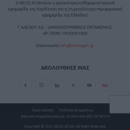
Ο ΝΕΟΣ ΑΓΩΝ είναι η αρχαιότερη καθημερινή πρωινή
εφημερίδα της Καρδίτσας και η 2η μεγαλύτερη περιφερειακή
εφημερίδα της Ελλάδας!
Γ ΑΛΕΞΙΟΥ Α.Ε. - ΔΗΜΟΣΙΟΓΡΑΦΙΚΟΣ ΟΡΓΑΝΙΣΜΟΣ
ΑΡ. ΓΕΜΗ: 19103931000
Επικοινωνία:
info@neosagon.gr
ΑΚΟΛΟΥΘΗΣΕ ΜΑΣ
ΝΑ
Όροι Χρήσης
Πολιτική Απορρήτου
Δήλωση συμμόρφωσης με τη σύσταση (ΕΕ) 2018/334
Copyright
© 2022 ΝΕΟΣ ΑΓΩΝ.
All Right Reserved.