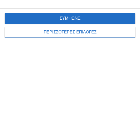
ΘΕΣΣΑΛΙΑ FM
ΣΥΜΦΩΝΩ
ΠΕΡΙΣΣΟΤΕΡΕΣ ΕΠΙΛΟΓΕΣ
ΑΚΟΥΣΤΕ ΖΩΝΤΑΝΑ
ΕΠΙΚΕΦΑΛΗΣ ΕΙΔΗΣΕΙΣ