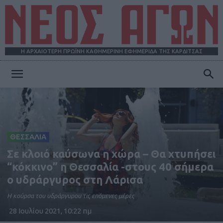
Η ΑΡΧΑΙΟΤΕΡΗ ΠΡΩΪΝΗ ΚΑΘΗΜΕΡΙΝΗ ΕΦΗΜΕΡΙΔΑ ΤΗΣ ΚΑΡΔΙΤΣΑΣ
ΝΕΟΣ
ΑΓΩΝ
ΘΕΣΣΑΛΙΑ
Σε κλοιό καύσωνα η χώρα – Θα χτυπήσει
“κόκκινο” η Θεσσαλία -στους 40 σήμερα
ο υδράργυρος στη Λάρισα
Η κούρσα του υδράργυρου τις επόμενες μέρες
28 Ιουλίου 2021, 10:22 πμ