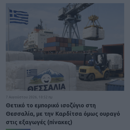
7 Αυγούστου 2026, 10:52 πμ
Θετικό το εμπορικό ισοζύγιο στη
Θεσσαλία, με την Καρδίτσα όμως ουραγό
στις εξαγωγές (πίνακες)