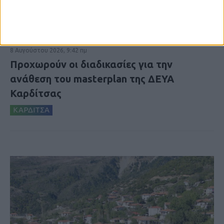
8 Αυγούστου 2026, 9:42 πμ
Προχωρούν οι διαδικασίες για την
ανάθεση του masterplan της ΔΕΥΑ
Καρδίτσας
ΚΑΡΔΙΤΣΑ