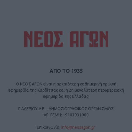
ΑΠΟ ΤΟ 1935
Ο ΝΕΟΣ ΑΓΩΝ είναι η αρχαιότερη καθημερινή πρωινή
εφημερίδα της Καρδίτσας και η 2η μεγαλύτερη περιφερειακή
εφημερίδα της Ελλάδας!
Γ ΑΛΕΞΙΟΥ Α.Ε. - ΔΗΜΟΣΙΟΓΡΑΦΙΚΟΣ ΟΡΓΑΝΙΣΜΟΣ
ΑΡ. ΓΕΜΗ: 19103931000
Επικοινωνία:
info@neosagon.gr