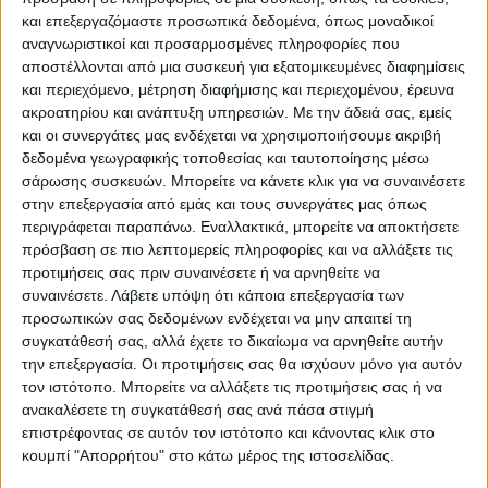
και επεξεργαζόμαστε προσωπικά δεδομένα, όπως μοναδικοί
αναγνωριστικοί και προσαρμοσμένες πληροφορίες που
αποστέλλονται από μια συσκευή για εξατομικευμένες διαφημίσεις
και περιεχόμενο, μέτρηση διαφήμισης και περιεχομένου, έρευνα
ακροατηρίου και ανάπτυξη υπηρεσιών.
Με την άδειά σας, εμείς
και οι συνεργάτες μας ενδέχεται να χρησιμοποιήσουμε ακριβή
δεδομένα γεωγραφικής τοποθεσίας και ταυτοποίησης μέσω
σάρωσης συσκευών. Μπορείτε να κάνετε κλικ για να συναινέσετε
στην επεξεργασία από εμάς και τους συνεργάτες μας όπως
περιγράφεται παραπάνω. Εναλλακτικά, μπορείτε να αποκτήσετε
πρόσβαση σε πιο λεπτομερείς πληροφορίες και να αλλάξετε τις
προτιμήσεις σας πριν συναινέσετε ή να αρνηθείτε να
συναινέσετε.
Λάβετε υπόψη ότι κάποια επεξεργασία των
προσωπικών σας δεδομένων ενδέχεται να μην απαιτεί τη
συγκατάθεσή σας, αλλά έχετε το δικαίωμα να αρνηθείτε αυτήν
την επεξεργασία. Οι προτιμήσεις σας θα ισχύουν μόνο για αυτόν
τον ιστότοπο. Μπορείτε να αλλάξετε τις προτιμήσεις σας ή να
ανακαλέσετε τη συγκατάθεσή σας ανά πάσα στιγμή
επιστρέφοντας σε αυτόν τον ιστότοπο και κάνοντας κλικ στο
κουμπί "Απορρήτου" στο κάτω μέρος της ιστοσελίδας.